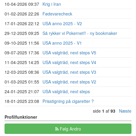
10-04-2026 09:37
Krig i Iran
01-02-2026 22:26
Fødevarecheck
17-01-2026 22:12
USA anno 2025 - V2
29-12-2025 09:25
Så rykker vi Pokernet!! - ny bookmaker
09-10-2025 11:56
USA anno 2025 - V1
09-07-2025 17:36
USA valgtråd, next steps V5
11-04-2025 14:25
USA valgtråd, next steps V4
12-03-2025 08:36
USA valgtråd, next steps V3
01-03-2025 01:55
USA valgtråd, next steps V2
24-01-2025 21:07
USA valgtråd, next steps
18-01-2025 23:08
Prisstigning på cigaretter ?
side
1
af
93
Næste
Profilfunktioner
Følg Andro