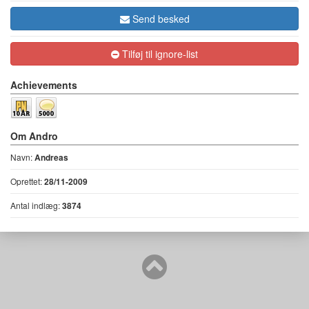
Send besked
Tilføj til ignore-list
Achievements
Om Andro
Navn:
Andreas
Oprettet:
28/11-2009
Antal indlæg:
3874