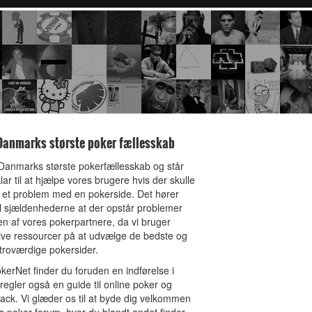
Danmarks største poker fællesskab
 Danmarks største pokerfællesskab og står
klar til at hjælpe vores brugere hvis der skulle
 et problem med en pokerside. Det hører
il sjældenhederne at der opstår problemer
n af vores pokerpartnere, da vi bruger
ve ressourcer på at udvælge de bedste og
troværdige pokersider.
kerNet finder du foruden en indførelse i
regler også en guide til online poker og
ack. Vi glæder os til at byde dig velkommen