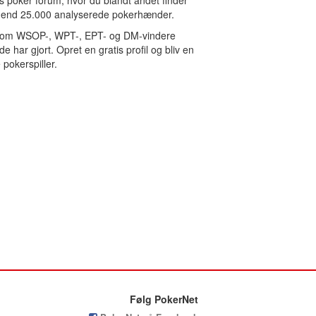
es poker forum, hvor du blandt andet finder
end 25.000 analyserede pokerhænder.
som WSOP-, WPT-, EPT- og DM-vindere
de har gjort. Opret en gratis profil og bliv en
 pokerspiller.
Følg PokerNet