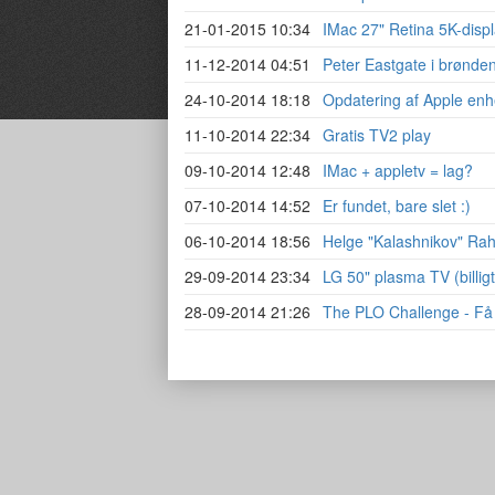
21-01-2015 10:34
IMac 27" Retina 5K-disp
11-12-2014 04:51
Peter Eastgate i brønde
24-10-2014 18:18
Opdatering af Apple en
11-10-2014 22:34
Gratis TV2 play
09-10-2014 12:48
IMac + appletv = lag?
07-10-2014 14:52
Er fundet, bare slet :)
06-10-2014 18:56
Helge "Kalashnikov" Rah
29-09-2014 23:34
LG 50" plasma TV (billigt
28-09-2014 21:26
The PLO Challenge - Få 