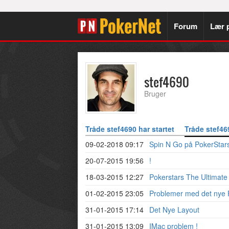
Forum
Lær 
stef4690
Bruger
Tråde stef4690 har startet
Tråde stef46
09-02-2018 09:17
Spin N Go på PokerStar
20-07-2015 19:56
!
18-03-2015 12:27
Pokerstars The Ultimate
01-02-2015 23:05
Problemer med det nye 
31-01-2015 17:14
Det Nye Layout
31-01-2015 13:09
IMac problem !