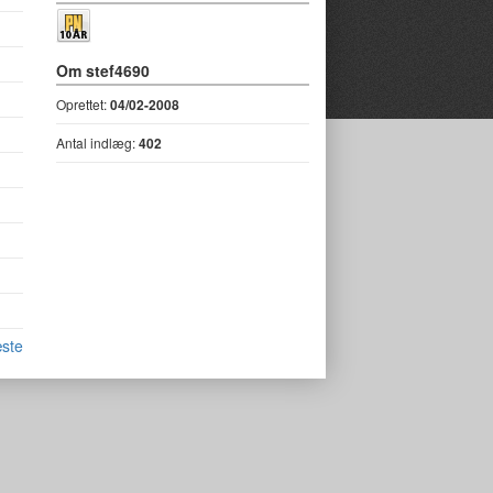
Om stef4690
Oprettet:
04/02-2008
Antal indlæg:
402
ste