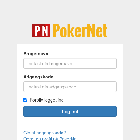
Brugernavn
Adgangskode
Forbliv logget ind
Log ind
Glemt adgangskode?
Opret en profil på PokerNet