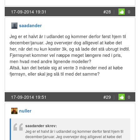
17-09-2014 19:31
#28
|
0
saadander
Jeg er et halvt år i udlandet og kommer derfor først hjem til
december/januar. Jeg overvejer dog alligevel at købe det
her, når det nu kun koster 3k, og så lade det stå ubrugt indtil.
Fjernsynet kommer vel næppe meget længere ned i pris,
men hvad med andre lignende modeller?
Altså, kan det betale sig at vente 3 måneder med at købe
fjernsyn, eller skal jeg slå til med det samme?
17-09-2014 19:51
#29
|
0
nuller
saadander skrev:
Jeg er et halvt år i udlandet og kommer derfor først hjem til
december/januar. Jeg overvejer dog alligevel at købe det