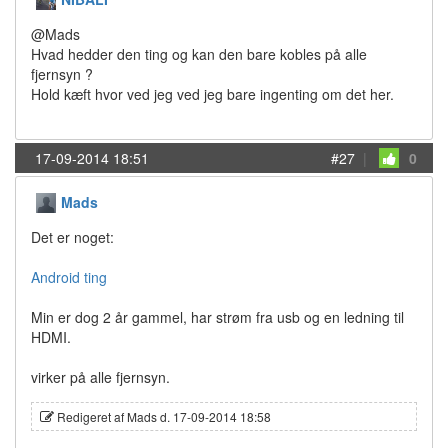
@Mads
Hvad hedder den ting og kan den bare kobles på alle
fjernsyn ?
Hold kæft hvor ved jeg ved jeg bare ingenting om det her.
17-09-2014 18:51
#27
|
0
Mads
Det er noget:
Android ting
Min er dog 2 år gammel, har strøm fra usb og en ledning til
HDMI.
virker på alle fjernsyn.
Redigeret af Mads d. 17-09-2014 18:58