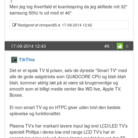
:)
Men jeg tog ihvertfald et kvantespring da jeg skiftede mit 32"
samsung 50hz tv ud med et 46"
Redigeret af chmpen85 d. 17-09-2014 12:42
17-09-2014 12:43
#9
|
0
TiltThis
Det er et episk TV til prisen, selv de dyreste "Smart TV" med
alle de gode salgstricks som QUADCORE CPU og blah blah
blah, kommer aldrig tæt på at være så brugervenlige og
smooth som et billigt medie center like WD live, Apple TV,
Boxee.
Et non-smart TV og en HTPC giver uden tvivl den bedste
oplevelse og funktionalitet.
Plasma TV's har markant lavere input lag end LCD/LED TV's
specielt Phillips i deres low-mid range LCD TV's har et