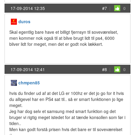
17-09-2014 12:35
#7
|
0
duros
Skal egentlig bare have et billigt fjernsyn til soveværelset,
men kommer nok også til at blive brugt lidt til ps4, 6000
bliver lidt for meget, men det er godt nok lækkert.
17-09-2014 12:41
#8
|
0
chmpen85
hvis du finder ud af at det LG er 100hz er det jo go for it hvis
du alligevel har en PS4 sat til.. så er smart funktionen jo lige
meget.
Jeg har dog selv et samsung med smart funktion og det
bruger vi rigtig meget istedet for at tænde konsollen som før i
tiden..
Men kan godt forstå prisen hvis det bare er til soveværelset