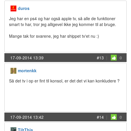
duros
Jeg har en ps4 og har også apple tv, så alle de funktioner
smart tv har, tror jeg alligevel ikke jeg kommer til at bruge.
Mange tak for svarene, jeg har shippet tv'et nu :)
17-09-2014 13:39
#13
|
0
mortenkk
Så det tv i op er fint til konsol, er det det vi kan konkludere ?
17-09-2014 13:42
#14
|
0
TiltThis