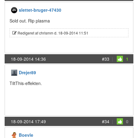
slettet-bruger-47430
Sold out. Rip plasma
Redigeret af chrismm d. 18-09-2014 11:51
18-09-2014 14:36
#33
|
1
Drejer89
TiltThis-effekten.
18-09-2014 17:49
#34
|
0
Boevle