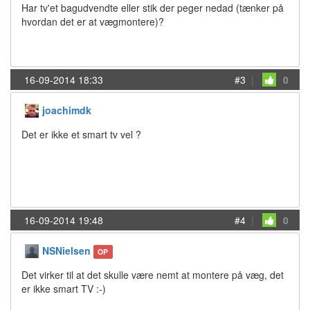
Har tv'et bagudvendte eller stik der peger nedad (tænker på
hvordan det er at vægmontere)?
16-09-2014 18:33
#3
|
0
joachimdk
Det er ikke et smart tv vel ?
16-09-2014 19:48
#4
|
0
NSNielsen
OP
Det virker til at det skulle være nemt at montere på væg, det
er ikke smart TV :-)