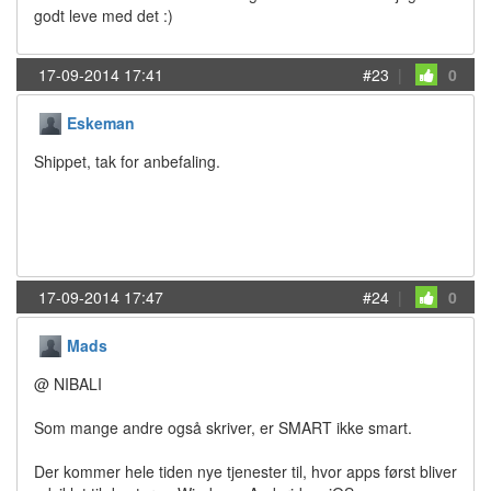
godt leve med det :)
17-09-2014 17:41
#23
|
0
Eskeman
Shippet, tak for anbefaling.
17-09-2014 17:47
#24
|
0
Mads
@ NIBALI
Som mange andre også skriver, er SMART ikke smart.
Der kommer hele tiden nye tjenester til, hvor apps først bliver