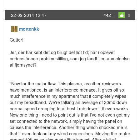
22-09-2014 12:47
#42
|
0
mortenkk
Gutter!
Jer, der har købt det og brugt det lidt tid; har i oplevet
nedenstående problemstilling, som jeg fandt i en anmeldelse
af fjernsynet?
"Now for the major flaw. This plasma, as other reviewers
have mentioned, is an interference menace. It gives off so
much interference in my apartment that it completely wipes
out my broadband. We're talking an average of 20mb down
normal speed dropping to at best 1mb down if it even works.
Now one thing I need to point out is that I've not even got my
set connected to the network, simply having the panel on
causes the interference. Another thing which shocked me is
that it even took out my wired connections. Moving the router
around 10ft away also made little impact. After a bit of