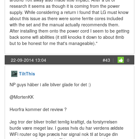
research it seems as though it is coming from the power
supply. While considering a return i found that LG must know
about this issue as there were some ferrite cores included
with the set and the manual actually recommends them.
After installing them onto the power cord I seem to be getting
back some wifi abilities (it still knocks it down to about 8mb
but to be honest for me that's manageable)."
22-09-2014 13:04
#43
|
0
TiltThis
NP guys håber i alle bliver glade for det :)
@MortenKK
Hvorfra kommer det review ?
Jeg tror der bliver trollet temlig kraftigt, da forstyrrelsen
burde være meget lav. I guess hvis du har verdens ældste
WiFi router og lige præcis har signal nok til at bruge din