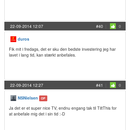
22-09-2014 12:07
#40
|
0
duros
Fik mit i fredags, det er sku den bedste investering jeg har
lavet i lang tid, kan stærkt anbefales.
22-09-2014 12:27
#41
|
0
NSNielsen
OP
Ja det er et super nice TV, endnu engang tak til TiltThis for
at anbefale mig det i sin tid :-D