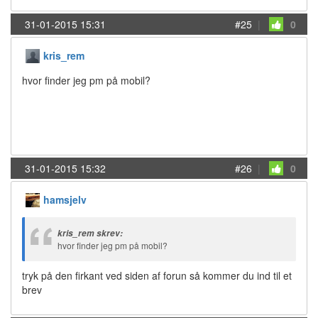
31-01-2015 15:31
#25
|
0
kris_rem
hvor finder jeg pm på mobil?
31-01-2015 15:32
#26
|
0
hamsjelv
kris_rem skrev:
hvor finder jeg pm på mobil?
tryk på den firkant ved siden af forun så kommer du ind til et
brev