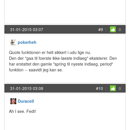
31-01-2015 03:07
#9
|
0
pokerheh
Quote funktionen er helt sikkert i udu lige nu.
Den der "gaa til foerste ikke-laeste indlaeg" eksisterer. Den
har erstattet den gamle "spring til nyeste indlaeg, period"
funktion -- saavidt jeg kan se.
31-01-2015 03:08
#10
|
0
Duracell
Ah I see. Fedt!