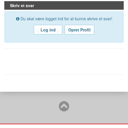
Skriv et svar
Du skal være logget ind for at kunne skrive et svar!
Log ind
Opret Profil