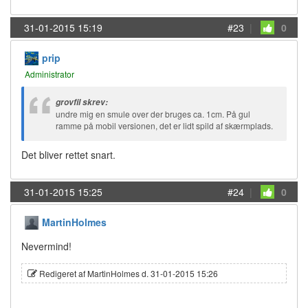
31-01-2015 15:19
#23
|
0
prip
Administrator
grovfil skrev:
undre mig en smule over der bruges ca. 1cm. På gul
ramme på mobil versionen, det er lidt spild af skærmplads.
Det bliver rettet snart.
31-01-2015 15:25
#24
|
0
MartinHolmes
Nevermind!
Redigeret af MartinHolmes d. 31-01-2015 15:26