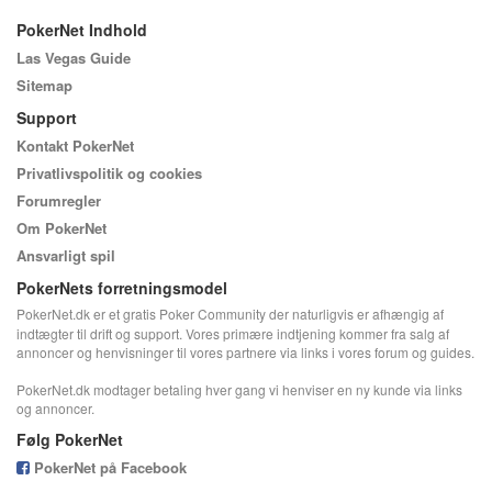
PokerNet Indhold
Las Vegas Guide
Sitemap
Support
Kontakt PokerNet
Privatlivspolitik og cookies
Forumregler
Om PokerNet
Ansvarligt spil
PokerNets forretningsmodel
PokerNet.dk er et gratis Poker Community der naturligvis er afhængig af
indtægter til drift og support. Vores primære indtjening kommer fra salg af
annoncer og henvisninger til vores partnere via links i vores forum og guides.
PokerNet.dk modtager betaling hver gang vi henviser en ny kunde via links
og annoncer.
Følg PokerNet
PokerNet på Facebook