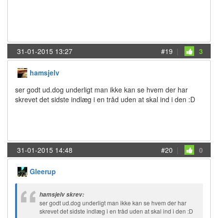
31-01-2015 13:27
#19
|
3
hamsjelv
ser godt ud.dog underligt man ikke kan se hvem der har
skrevet det sidste indlæg i en tråd uden at skal ind i den :D
31-01-2015 14:48
#20
|
0
Gleerup
hamsjelv skrev:
ser godt ud.dog underligt man ikke kan se hvem der har
skrevet det sidste indlæg i en tråd uden at skal ind i den :D