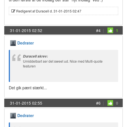
Redigeret af Duracell d. 31-01-2015 02:47
31-01-2015 02:52
#4
|
1
Dedrater
Duracell skrev:
Umiddelbart ser det sweet ud. Nice med Multi-quote
featuren
Det gik pænt stærkt...
31-01-2015 02:55
#6
|
0
Dedrater