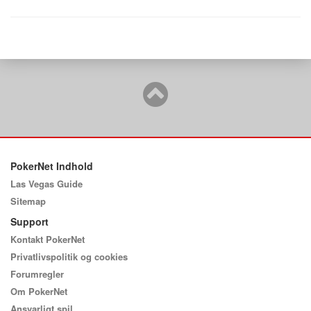
PokerNet Indhold
Las Vegas Guide
Sitemap
Support
Kontakt PokerNet
Privatlivspolitik og cookies
Forumregler
Om PokerNet
Ansvarligt spil