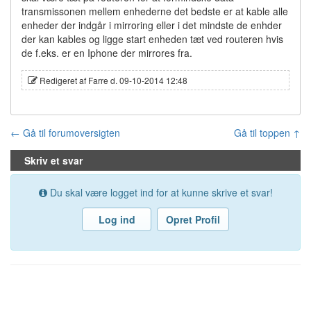
transmissonen mellem enhederne det bedste er at kable alle
enheder der indgår i mirroring eller i det mindste de enhder
der kan kables og ligge start enheden tæt ved routeren hvis
de f.eks. er en Iphone der mirrores fra.
Redigeret af Farre d. 09-10-2014 12:48
← Gå til forumoversigten
Gå til toppen ↑
Skriv et svar
Du skal være logget ind for at kunne skrive et svar!
Log ind
Opret Profil