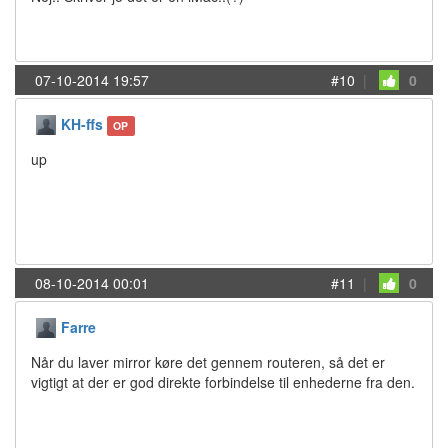
07-10-2014 19:57
#10
|
0
KH-ffs
OP
up
08-10-2014 00:01
#11
|
0
Farre
Når du laver mirror køre det gennem routeren, så det er
vigtigt at der er god direkte forbindelse til enhederne fra den.