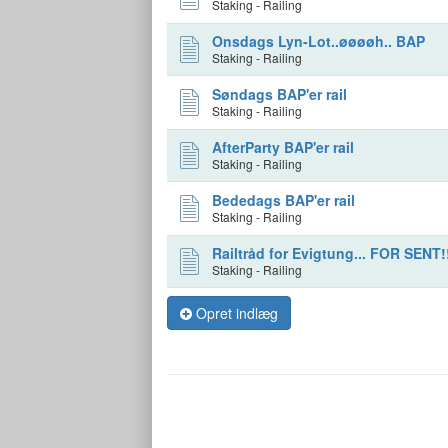
Staking - Railing
Onsdags Lyn-Lot..øøøøh.. BAP
Staking - Railing
Søndags BAP'er rail
Staking - Railing
AfterParty BAP'er rail
Staking - Railing
Bededags BAP'er rail
Staking - Railing
Railtråd for Evigtung... FOR SENT!!
Staking - Railing
Opret indlæg