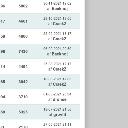
30-11-2021 19:02
196
5802
af
Baekhoj
29-10-2021 19:05
417
4601
af
CraekZ
25-09-2021 18:17
358
4800
af
CraekZ
06-09-2021 20:59
398
7430
af
Baekhoj
25-08-2021 17:17
314
4494
af
CraekZ
13-08-2021 17:05
365
3842
af
CraekZ
01-08-2021 20:34
294
3719
af
drohse
18-07-2021 21:56
358
5325
af
grovfil
27-05-2021 21:11
83
2178