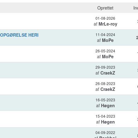
Oprettet
In
01-08-2026
af
MrLe-roy
UTOPGØRELSE HERI
11-04-2024
af
MoPe
26-05-2024
af
MoPe
29-09-2023
af
CraekZ
26-08-2023
af
CraekZ
16-05-2023
af
Høgen
15-04-2023
af
Høgen
04-09-2022