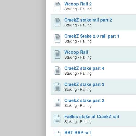
Wcoop Rail 2
Staking - Railing
CraekZ stake rail part 2
Staking - Railing
CraekZ Stake 2.0 rail part 1
Staking - Railing
Wcoop Rail
Staking - Railing
CraekZ stake part 4
Staking - Railing
CraekZ stake part 3
Staking - Railing
CraekZ stake part 2
Staking - Railing
Fælles stake af CraekZ rail
Staking - Railing
BBT-BAP rail