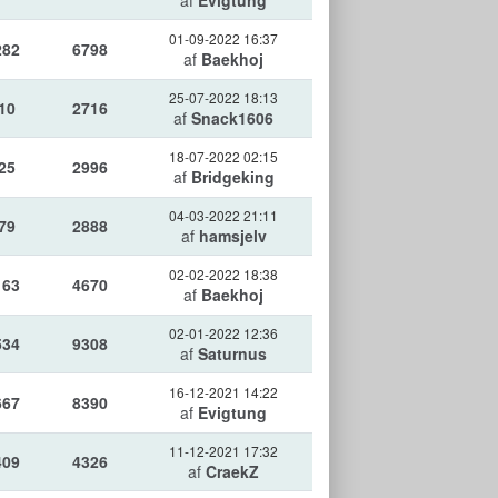
af
Evigtung
01-09-2022 16:37
282
6798
af
Baekhoj
25-07-2022 18:13
10
2716
af
Snack1606
18-07-2022 02:15
25
2996
af
Bridgeking
04-03-2022 21:11
79
2888
af
hamsjelv
02-02-2022 18:38
163
4670
af
Baekhoj
02-01-2022 12:36
534
9308
af
Saturnus
16-12-2021 14:22
667
8390
af
Evigtung
11-12-2021 17:32
409
4326
af
CraekZ