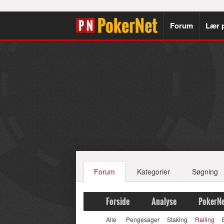
Forum
Lær 
Forum
Kategorier
Søgning
Forside
Analyse
PokerNe
Alle
Pengesager
Staking
Railing