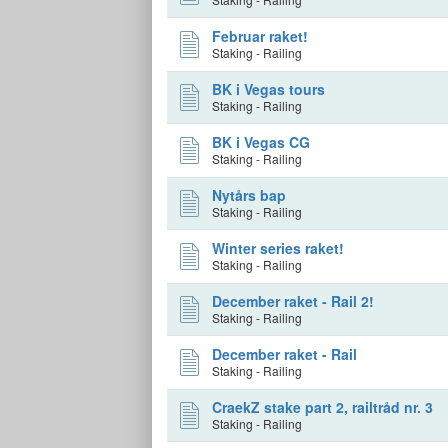
Februar raket!
Staking - Railing
BK i Vegas tours
Staking - Railing
BK i Vegas CG
Staking - Railing
Nytårs bap
Staking - Railing
Winter series raket!
Staking - Railing
December raket - Rail 2!
Staking - Railing
December raket - Rail
Staking - Railing
CraekZ stake part 2, railtråd nr. 3
Staking - Railing