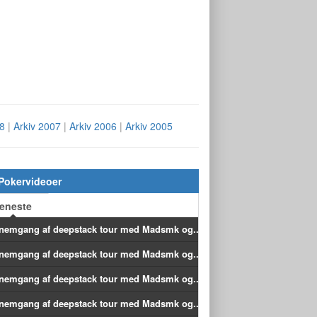
08
|
Arkiv 2007
|
Arkiv 2006
|
Arkiv 2005
Pokervideoer
eneste
nemgang af deepstack tour med Madsmk og...
nemgang af deepstack tour med Madsmk og...
nemgang af deepstack tour med Madsmk og...
nemgang af deepstack tour med Madsmk og...