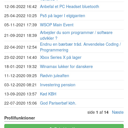
12-06-2022 16:42
Anbefal et PC Headset bluetooth
25-04-2022 10:25
Ps5 på lager I elgiganten
05-11-2021 17:39
WSOP Main Event
Arbejder du som programmør / software
21-09-2021 18:39
udvikler ?
Endnu en bærbær tråd. Anvendelse Coding /
22-04-2021 12:54
Programmering
23-02-2021 14:40
Xbox Series X på lager
18-01-2021 19:32
Winamax lukker for danskere
11-12-2020 09:25
Rødvin juleaften
03-12-2020 08:21
Investering pension
13-09-2020 13:57
Kød KBH
22-07-2020 15:06
God Pariserbøf kbh.
side
1
af
14
Næste
Profilfunktioner