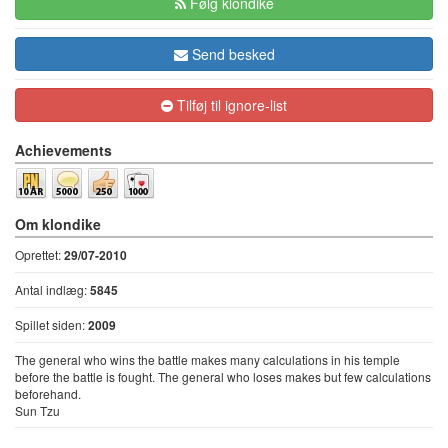
Følg klondike
Send besked
Tilføj til ignore-list
Achievements
Om klondike
Oprettet:
29/07-2010
Antal indlæg:
5845
Spillet siden:
2009
The general who wins the battle makes many calculations in his temple
before the battle is fought. The general who loses makes but few calculations
beforehand.
Sun Tzu