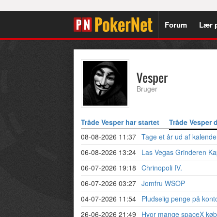
Forum
Lær 
Vesper
Bruger
Tråde Vesper har startet
Tråde Vesper d
08-08-2026 11:37
Tage et år ud af kalende
06-08-2026 13:24
Las Vegas Grinderen Kap
06-07-2026 19:18
Chrinopoli IV.
06-07-2026 03:27
Jomfru WSOP
04-07-2026 11:54
Pludselig penge på kont
26-06-2026 21:49
Hvor mange spaceX købe