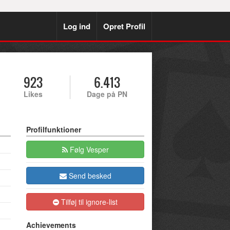
Log ind
Opret Profil
923
6.413
Likes
Dage på PN
Profilfunktioner
Følg Vesper
Send besked
Tilføj til ignore-list
Achievements