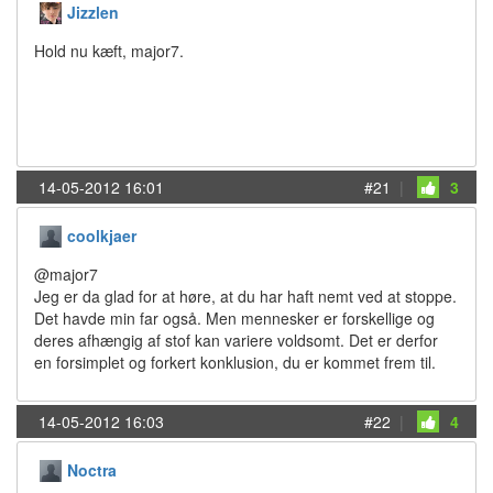
Jizzlen
Hold nu kæft, major7.
14-05-2012 16:01
#21
|
3
coolkjaer
@major7
Jeg er da glad for at høre, at du har haft nemt ved at stoppe.
Det havde min far også. Men mennesker er forskellige og
deres afhængig af stof kan variere voldsomt. Det er derfor
en forsimplet og forkert konklusion, du er kommet frem til.
14-05-2012 16:03
#22
|
4
Noctra