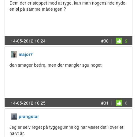
Dem der er stoppet med at ryge, kan man nogensinde nyde
en øl på samme måde igen ?
14-05-2012 16:24
#30
|
2
major7
den smager bedre, men der mangler sgu noget
14-05-2012 16:25
#31
|
0
prangstar
Jeg er selv røget på tyggegummi og har været det i over et
halvt år.