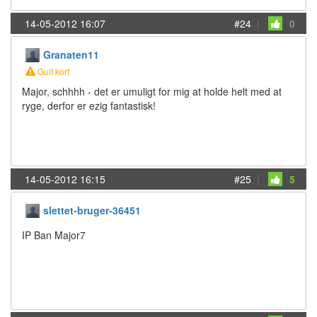
14-05-2012 16:07
#24
|
0
Granaten11
Gult kort
Major, schhhh - det er umuligt for mig at holde helt med at
ryge, derfor er ezig fantastisk!
14-05-2012 16:15
#25
|
5
slettet-bruger-36451
IP Ban Major7