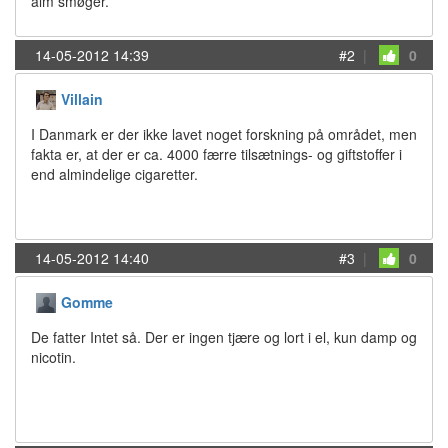
alm smøger.
14-05-2012 14:39
#2
|
0
Villain
I Danmark er der ikke lavet noget forskning på området, men
fakta er, at der er ca. 4000 færre tilsætnings- og giftstoffer i
end almindelige cigaretter.
14-05-2012 14:40
#3
|
0
Gomme
De fatter Intet så. Der er ingen tjære og lort i el, kun damp og
nicotin.