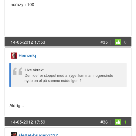
Incrazy +100
14-05-2012 17:53
#35
|
0
Heinzekj
Live skrev:
Dem der er stoppet med at ryge, kan man nogensinde
nyde en øl på samme måde igen ?
Aldrig...
14-05-2012 17:59
#36
|
1
slettet-bruger-2137