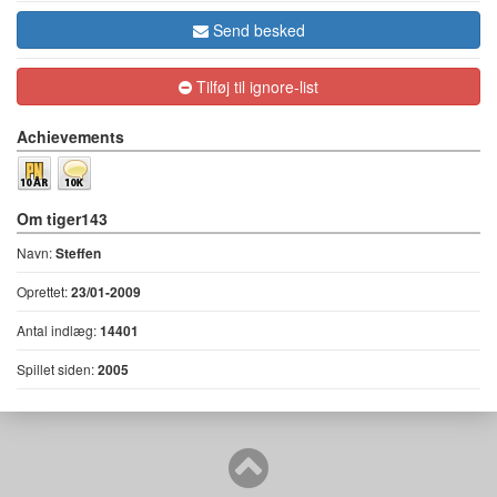
Send besked
Tilføj til ignore-list
Achievements
Om tiger143
Navn:
Steffen
Oprettet:
23/01-2009
Antal indlæg:
14401
Spillet siden:
2005