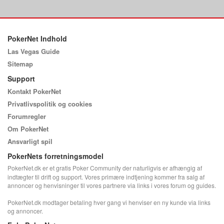
PokerNet Indhold
Las Vegas Guide
Sitemap
Support
Kontakt PokerNet
Privatlivspolitik og cookies
Forumregler
Om PokerNet
Ansvarligt spil
PokerNets forretningsmodel
PokerNet.dk er et gratis Poker Community der naturligvis er afhængig af
indtægter til drift og support. Vores primære indtjening kommer fra salg af
annoncer og henvisninger til vores partnere via links i vores forum og guides.
PokerNet.dk modtager betaling hver gang vi henviser en ny kunde via links
og annoncer.