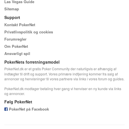
Las Vegas Guide
Sitemap
Support
Kontakt PokerNet
Privatlivspolitik og cookies
Forumregler
Om PokerNet
Ansvarligt spil
PokerNets forretningsmodel
PokerNet.dk er et gratis Poker Community der naturligvis er afhængig af
indtægter til drift og support. Vores primære indtjening kommer fra salg af
annoncer og henvisninger til vores partnere via links i vores forum og guides.
PokerNet.dk modtager betaling hver gang vi henviser en ny kunde via links
og annoncer.
Følg PokerNet
PokerNet på Facebook