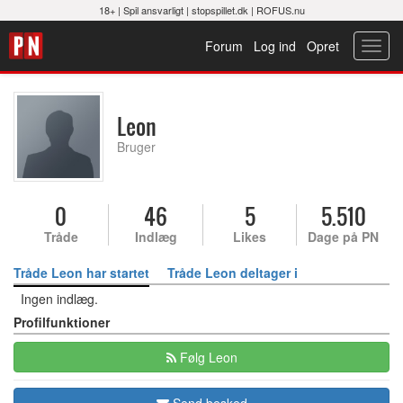
18+ |
Spil ansvarligt
|
stopspillet.dk
|
ROFUS.nu
Forum
Log ind
Opret
Toggl
navig
Leon
Bruger
0
46
5
5.510
Tråde
Indlæg
Likes
Dage på PN
Tråde Leon har startet
Tråde Leon deltager i
Ingen indlæg.
Profilfunktioner
Følg Leon