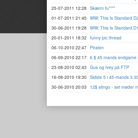
25-07-2011 12:28
Skærm fu****
01-07-2011 21:45
WW: This Is Standard D
30-06-2011 19:28
WW: This Is Standard D
20-01-2011 18:32
funny pic thread
06-10-2010 22:47
Piraten
06-09-2010 22:17
6 $ 45 mands endgame 
23-08-2010 02:43
Gus og Ivey på FTP
16-08-2010 19:30
Sidste 5 i 45-mands 3.3
30-06-2010 20:03
12$ sitngo - set møder m