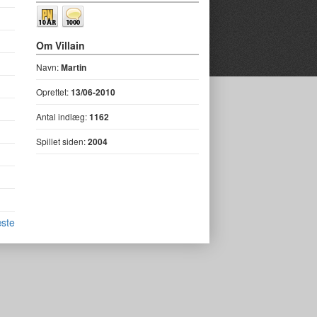
Om Villain
Navn:
Martin
Oprettet:
13/06-2010
Antal indlæg:
1162
Spillet siden:
2004
ste