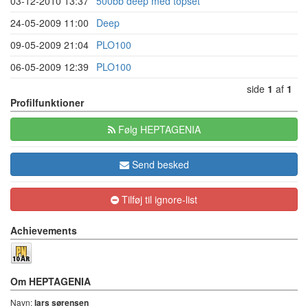
03-12-2010 13:37
500bb deep med topset
24-05-2009 11:00
Deep
09-05-2009 21:04
PLO100
06-05-2009 12:39
PLO100
side
1
af
1
Profilfunktioner
Følg HEPTAGENIA
Send besked
Tilføj til ignore-list
Achievements
Om HEPTAGENIA
Navn:
lars sørensen