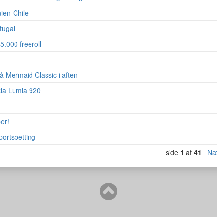
ien-Chile
tugal
.000 freeroll
på Mermaid Classic i aften
kia Lumia 920
per!
sportsbetting
side
1
af
41
Næ