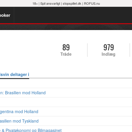
18+ |
Spil ansvarligt
|
stopspillet.dk
|
ROFUS.nu
poker
89
979
Tråde
Indlæg
svin deltager i
: Brasilien mod Holland
rgentina mod Holland
rasilien mod Tyskland
e & Pivatøkonomi og Bilmagasinet