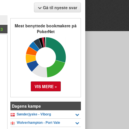
Gå til nyeste svar
Mest benyttede bookmakere på
3
PokerNet
VIS MERE »
Dagens kampe
Sønderjyske - Viborg
Wolverhampton - Port Vale