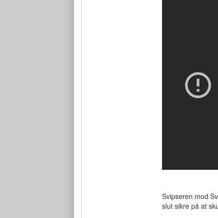
Svipseren mod Sver
slut sikre på at s