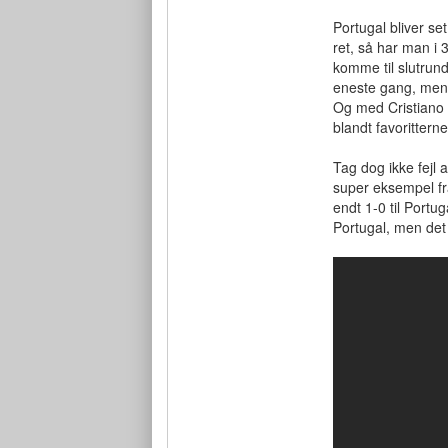
Portugal bliver se
ret, så har man i 3
komme til slutrun
eneste gang, men 
Og med Cristiano 
blandt favorittern
Tag dog ikke fejl 
super eksempel fr
endt 1-0 til Portu
Portugal, men det