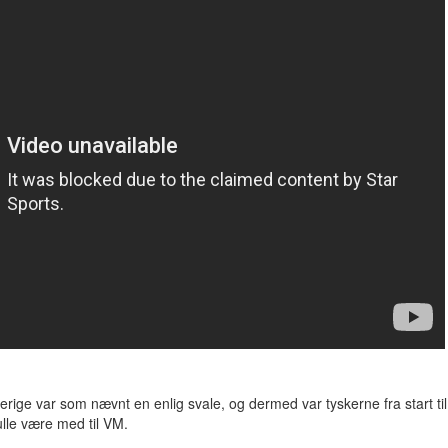
ige var som nævnt en enlig svale, og dermed var tyskerne fra start til
kulle være med til VM.