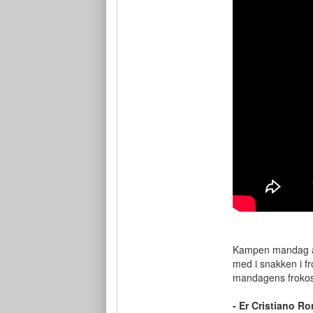
Kampen mandag af
med i snakken i fr
mandagens frokost
- Er Cristiano R