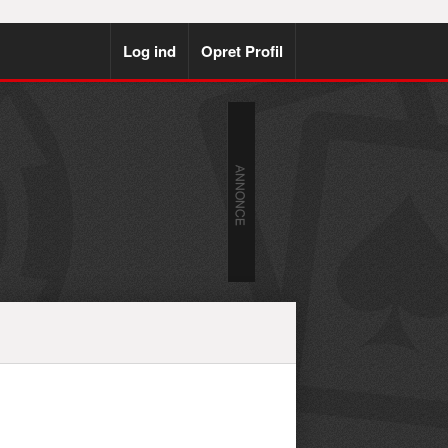
Log ind
Opret Profil