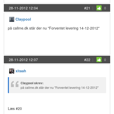
28-11-2012 12:04
#21
|
0
Claypool
på callme.dk står der nu "Forventet levering 14-12-2012"
28-11-2012 12:07
#22
|
0
xitaah
Claypool skrev:
på callme.dk står der nu "Forventet levering 14-12-2012"
Læs #20