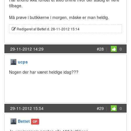
tilbage.
Må prøve i butikkerne i morgen, måske er man heldig.
Redigeret af Bettet d. 28-11-2012 15:14
29-11-2012 14:29
#28
|
0
ucps
Nogen der har været heldige idag???
29-11-2012 15:54
#29
|
0
Bettet
OP