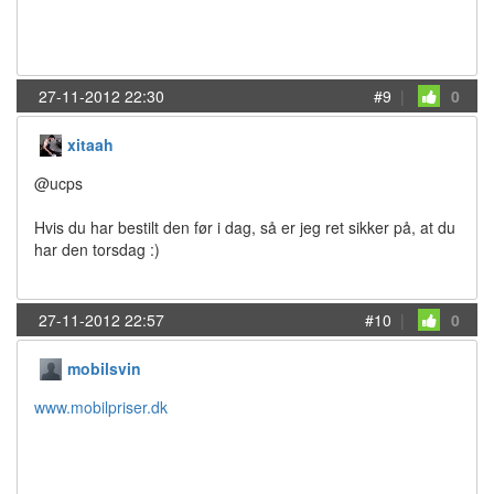
27-11-2012 22:30
#9
|
0
xitaah
@ucps
Hvis du har bestilt den før i dag, så er jeg ret sikker på, at du
har den torsdag :)
27-11-2012 22:57
#10
|
0
mobilsvin
www.mobilpriser.dk