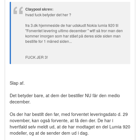
Claypool skrev:
hvad fuck betyder det her ?
fra 3.dk hjemmeside de har udskudt Nokia lumia 920 til
"Forventet levering ultimo december " wtf! så tror man den
kommer imorgen som har stået på deres side siden man
bestilte for 1 måned siden...
FUCK JER 3!
Slap af.
Det betyder bare, at dem der bestiller NU får den medio
december.
Os der har bestilt den før, med forventet leveringsdato d. 29
november, kan også forvente, at få den der. De har i
hvertfald selv meldt ud, at de har modtaget en del Lumia 920
modeller, og at de sender dem ud i dag.