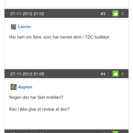
27-11-2012 21:02
#3
|
0
Lecter
Har hørt om flere, som har hentet dem i TDC butikker.
27-11-2012 21:05
#4
|
0
Aspien
Nogen der har fået mobilen?
Kan i ikke give et review af den?