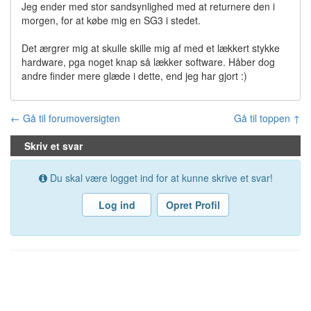
Jeg ender med stor sandsynlighed med at returnere den i
morgen, for at købe mig en SG3 i stedet.
Det ærgrer mig at skulle skille mig af med et lækkert stykke
hardware, pga noget knap så lækker software. Håber dog
andre finder mere glæde i dette, end jeg har gjort :)
← Gå til forumoversigten
Gå til toppen ↑
Skriv et svar
Du skal være logget ind for at kunne skrive et svar!
Log ind
Opret Profil