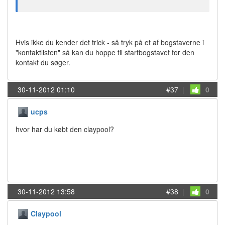
Hvis ikke du kender det trick - så tryk på et af bogstaverne i
"kontaktlisten" så kan du hoppe til startbogstavet for den
kontakt du søger.
30-11-2012 01:10
#37
|
0
ucps
hvor har du købt den claypool?
30-11-2012 13:58
#38
|
0
Claypool