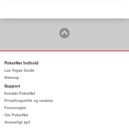
PokerNet Indhold
Las Vegas Guide
Sitemap
Support
Kontakt PokerNet
Privatlivspolitik og cookies
Forumregler
Om PokerNet
Ansvarligt spil