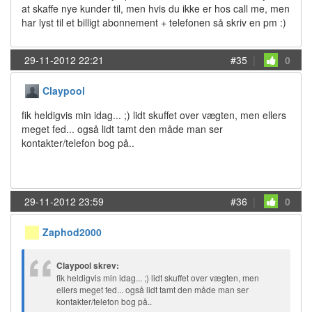
at skaffe nye kunder til, men hvis du ikke er hos call me, men
har lyst til et billigt abonnement + telefonen så skriv en pm :)
29-11-2012 22:21
#35
|
0
Claypool
fik heldigvis min idag... ;) lidt skuffet over vægten, men ellers
meget fed... også lidt tamt den måde man ser
kontakter/telefon bog på..
29-11-2012 23:59
#36
|
0
Zaphod2000
Claypool skrev:
fik heldigvis min idag... ;) lidt skuffet over vægten, men
ellers meget fed... også lidt tamt den måde man ser
kontakter/telefon bog på..