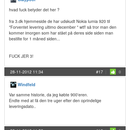
hvad fuck betyder det her ?
fra 3.dk hjemmeside de har udskudt Nokia lumia 920 til
"Forventet levering ultimo december " wtf! så tror man den
kommer imorgen som har stået på deres side siden man
bestilte for 1 måned siden...
FUCK JER 3!
28-11-2012 11:34
#17
|
0
Windfeld
Var samme historie, da jeg købte 900'eren.
Endte med at få den tre uger efter den oprindelige
leveringsdato..