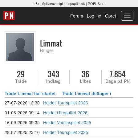
18+ |
Spil ansvarligt
|
stopspillet.dk
|
ROFUS.nu
Forum
Log ind
Opret
Toggl
navig
Limmat
Bruger
29
343
36
7.854
Tråde
Indlæg
Likes
Dage på PN
Tråde Limmat har startet
Tråde Limmat deltager i
27-07-2026 12:30
Holdet Tourspillet 2026
01-06-2026 09:14
Holdet Girospillet 2026
16-09-2025 09:35
Holdet Vueltaspillet 2025
28-07-2025 23:10
Holdet Tourspillet 2025