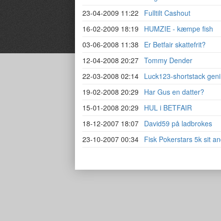
23-04-2009 11:22
Fulltilt Cashout
16-02-2009 18:19
HUMZIE - kæmpe fish
03-06-2008 11:38
Er Betfair skattefrit?
12-04-2008 20:27
Tommy Dender
22-03-2008 02:14
Luck123-shortstack geni
19-02-2008 20:29
Har Gus en datter?
15-01-2008 20:29
HUL i BETFAIR
18-12-2007 18:07
David59 på ladbrokes
23-10-2007 00:34
Fisk Pokerstars 5k sit a