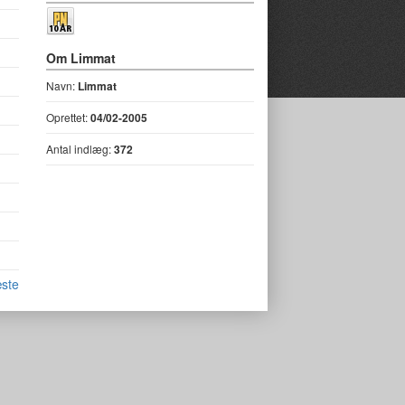
Om Limmat
Navn:
Limmat
Oprettet:
04/02-2005
Antal indlæg:
372
ste