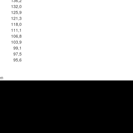
7 136,2
7 132,0
8 125,9
8 121,3
8 118,0
8 111,1
8 106,8
8 103,9
8 99,1
8 97,5
8 95,6
en