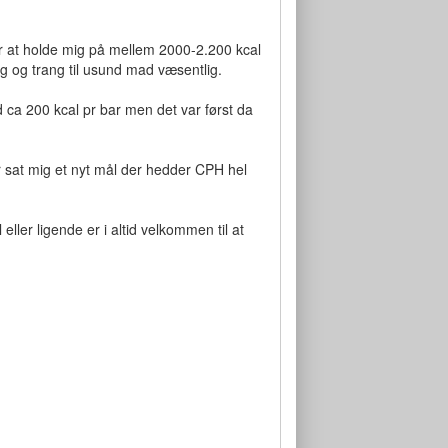
ar at holde mig på mellem 2000-2.200 kcal
 og trang til usund mad væsentlig.
 ca 200 kcal pr bar men det var først da
r sat mig et nyt mål der hedder CPH hel
ller ligende er i altid velkommen til at