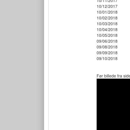
10/11/201
10/12/201
10/01/201
10/02/201
10/03/201
10/04/201
10/05/201
09/06/201
09/08/201
09/09/201
09/10/201
Før billede fra sid