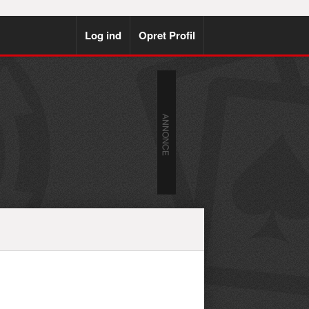
Log ind
Opret Profil