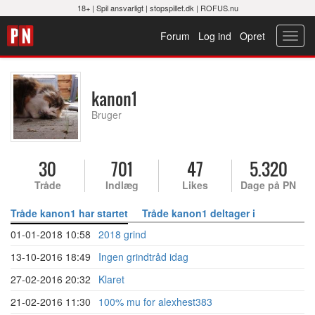
18+ |
Spil ansvarligt
|
stopspillet.dk
|
ROFUS.nu
Forum
Log ind
Opret
Toggl
navig
kanon1
Bruger
30
701
47
5.320
Tråde
Indlæg
Likes
Dage på PN
Tråde kanon1 har startet
Tråde kanon1 deltager i
01-01-2018 10:58
2018 grind
13-10-2016 18:49
Ingen grindtråd idag
27-02-2016 20:32
Klaret
21-02-2016 11:30
100% mu for alexhest383