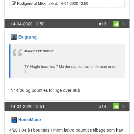
Redigeret af Mikkmakk d. 14-04-2020 12:50
14-04-2020 12:50
#13
|
0
Evigtung
Mikkmakk skrev:
TY. Nogle bounties ? Må der næsten være når man er nr.
1
Nr 4/26 og bounties for lige over 80$
14-04-2020 12:51
#14
|
0
HomeMade
4/26 ( 84 $ i bounties ) mem lækre bounties tilbage som han