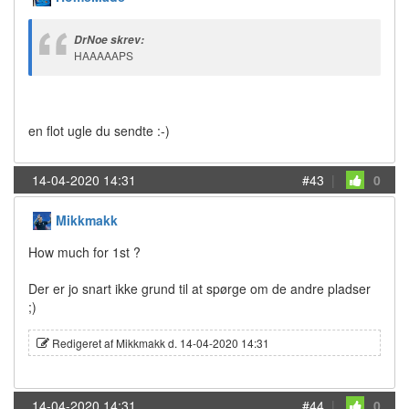
DrNoe skrev:
HAAAAAPS
en flot ugle du sendte :-)
14-04-2020 14:31
#43
|
0
Mikkmakk
How much for 1st ?
Der er jo snart ikke grund til at spørge om de andre pladser
;)
Redigeret af Mikkmakk d. 14-04-2020 14:31
14-04-2020 14:31
#44
|
0