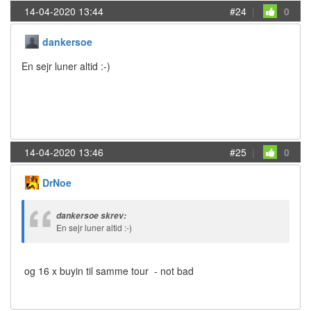
14-04-2020 13:44
#24
|
0
dankersoe
En sejr luner altid :-)
14-04-2020 13:46
#25
|
0
DrNoe
dankersoe skrev:
En sejr luner altid :-)
og 16 x buyin til samme tour - not bad