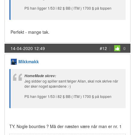
PS han ligger 1/53 i 82 $ BB ( ITM ) 1700 $ på toppen
Perfekt - mange tak.
14-04-2020 12:49
#12
|
0
Mikkmakk
HomeMade skrev:
Jeg sidder og spiller samt følger Allan, skal nok skrive når
der sker noget spændene :-)
PS han ligger 1/53 i 82 $ BB ( ITM ) 1700 $ på toppen
TY. Nogle bounties ? Må der næsten være når man er nr. 1