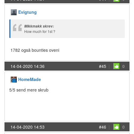
Evigtung
Mikkmakk skrev:
How much for 1st ?
1782 også bounties oveni
14-04-2020 14:36
#45
|
0
HomeMade
5/5 send mere skrub
14-04-2020 14:53
#46
|
0