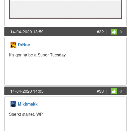
14-04-2020 13:59
#32
|
0
DrNoe
It's gonna be a Super Tuesday
14-04-2020 14:05
#33
|
0
Mikkmakk
Stærkt startet. WP