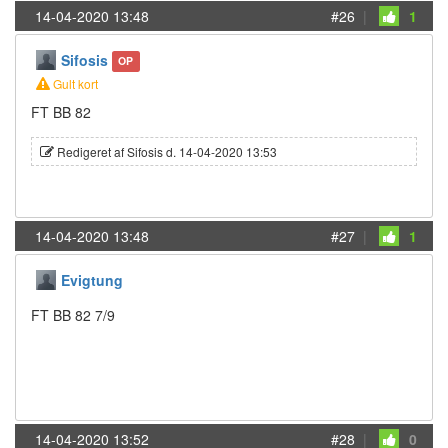
14-04-2020 13:48
#26
|
1
Sifosis
OP
Gult kort
FT BB 82
Redigeret af Sifosis d. 14-04-2020 13:53
14-04-2020 13:48
#27
|
1
Evigtung
FT BB 82 7/9
14-04-2020 13:52
#28
|
0