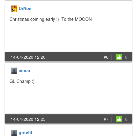
DrNoe
Christmas coming early :) To the MOOON
14-04-2020 12:20
#6
|
0
cinco
GL Champ :)
14-04-2020 12:25
#7
|
0
grovfil