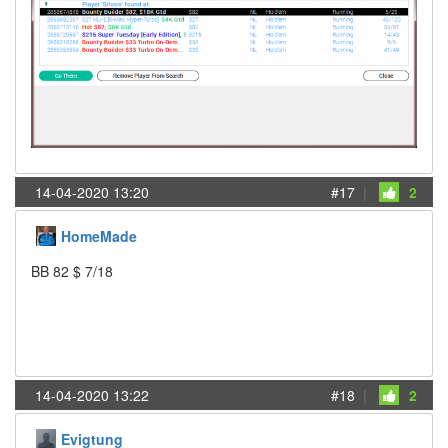
14-04-2020 13:20
#17
|
2
HomeMade
BB 82 $ 7/18
14-04-2020 13:22
#18
|
2
Evigtung