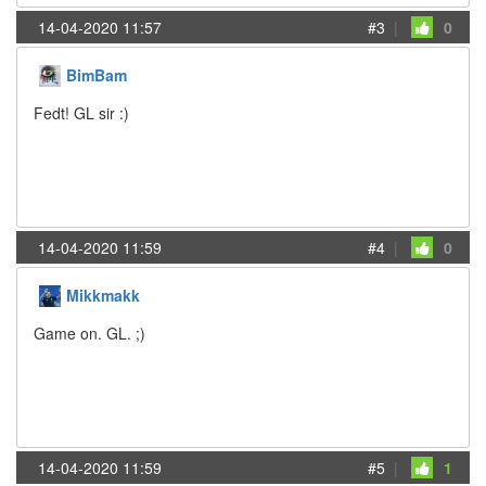
14-04-2020 11:57
#3
|
0
BimBam
Fedt! GL sir :)
14-04-2020 11:59
#4
|
0
Mikkmakk
Game on. GL. ;)
14-04-2020 11:59
#5
|
1