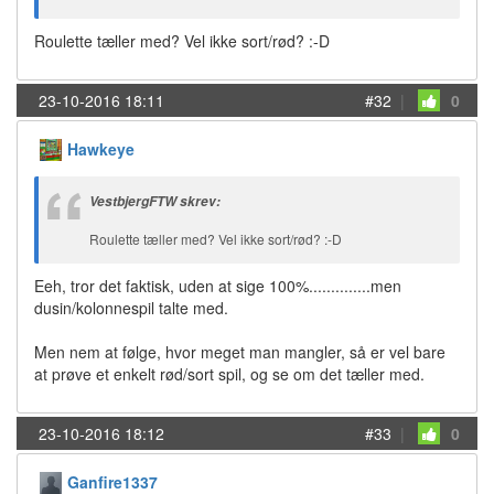
Roulette tæller med? Vel ikke sort/rød? :-D
23-10-2016 18:11
#32
|
0
Hawkeye
VestbjergFTW skrev:
Roulette tæller med? Vel ikke sort/rød? :-D
Eeh, tror det faktisk, uden at sige 100%..............men
dusin/kolonnespil talte med.
Men nem at følge, hvor meget man mangler, så er vel bare
at prøve et enkelt rød/sort spil, og se om det tæller med.
23-10-2016 18:12
#33
|
0
Ganfire1337