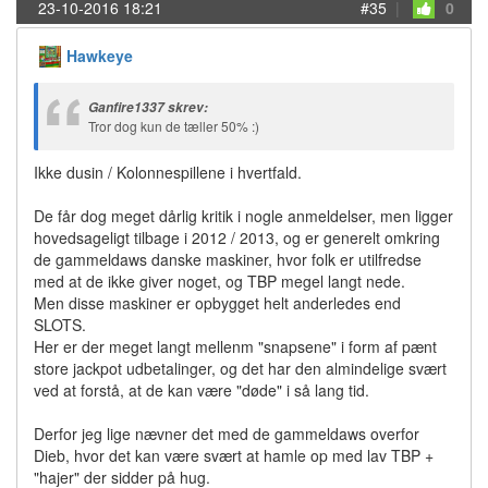
23-10-2016 18:21
#35
|
0
Hawkeye
Ganfire1337 skrev:
Tror dog kun de tæller 50% :)
Ikke dusin / Kolonnespillene i hvertfald.
De får dog meget dårlig kritik i nogle anmeldelser, men ligger
hovedsageligt tilbage i 2012 / 2013, og er generelt omkring
de gammeldaws danske maskiner, hvor folk er utilfredse
med at de ikke giver noget, og TBP megel langt nede.
Men disse maskiner er opbygget helt anderledes end
SLOTS.
Her er der meget langt mellenm "snapsene" i form af pænt
store jackpot udbetalinger, og det har den almindelige svært
ved at forstå, at de kan være "døde" i så lang tid.
Derfor jeg lige nævner det med de gammeldaws overfor
Dieb, hvor det kan være svært at hamle op med lav TBP +
"hajer" der sidder på hug.