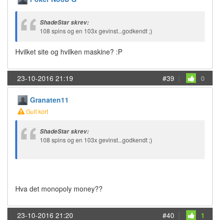
ShadeStar skrev:
108 spins og en 103x gevinst...godkendt ;)
Hvilket site og hvilken maskine? :P
23-10-2016 21:19
#39
|
0
Granaten11
Gult kort
ShadeStar skrev:
108 spins og en 103x gevinst...godkendt ;)
Hva det monopoly money??
23-10-2016 21:20
#40
|
1