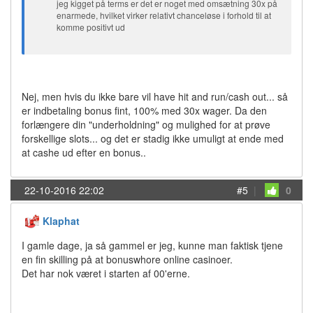
jeg kigget på terms er det er noget med omsætning 30x på
enarmede, hvilket virker relativt chanceløse i forhold til at
komme positivt ud
Nej, men hvis du ikke bare vil have hit and run/cash out... så
er indbetaling bonus fint, 100% med 30x wager. Da den
forlængere din "underholdning" og mulighed for at prøve
forskellige slots... og det er stadig ikke umuligt at ende med
at cashe ud efter en bonus..
22-10-2016 22:02
#5
|
0
Klaphat
I gamle dage, ja så gammel er jeg, kunne man faktisk tjene
en fin skilling på at bonuswhore online casinoer.
Det har nok været i starten af 00'erne.