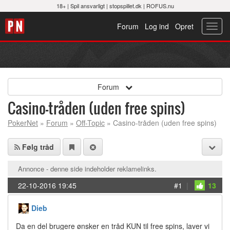
18+ |
Spil ansvarligt
|
stopspillet.dk
|
ROFUS.nu
Forum
Log ind
Opret
Toggl
navig
Forum
Casino-tråden (uden free spins)
PokerNet
»
Forum
»
Off-Topic
» Casino-tråden (uden free spins)
Følg tråd
Annonce - denne side indeholder reklamelinks.
22-10-2016 19:45
#1
|
13
Dieb
Da en del brugere ønsker en tråd KUN til free spins, laver vi