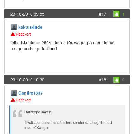
23-10-2016 09:55
#17
|
1
kaktusdude
Rødt kort
heller ikke deres 250% der er 10x wager på men de har
mange andre gode tilbud
23-10-2016 10:39
#18
|
0
Ganfire1337
Rødt kort
Hawkeye skrev:
Tivolicasino, som er på listen, sender da af og til tilbud
med 10Xwager