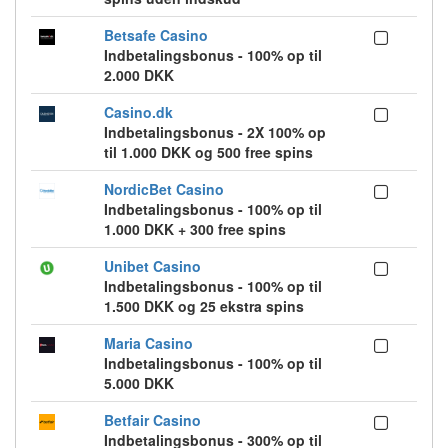
Betsafe Casino
Indbetalingsbonus - 100% op til
2.000 DKK
Casino.dk
Indbetalingsbonus - 2X 100% op
til 1.000 DKK og 500 free spins
NordicBet Casino
Indbetalingsbonus - 100% op til
1.000 DKK + 300 free spins
Unibet Casino
Indbetalingsbonus - 100% op til
1.500 DKK og 25 ekstra spins
Maria Casino
Indbetalingsbonus - 100% op til
5.000 DKK
Betfair Casino
Indbetalingsbonus - 300% op til