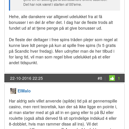
Det har nok været i starten af 00'erne.
Hehe, alle danskere var alligevel udelukket fra at få
bonusser i en del år efter det. I dag har de fleste trods alt
fundet ud af at tjene penge på at give bonusser ud.
De fleste der deltager i free spins tråden plejer som regel at
kunne lave lidt penge på kun at spille free spins (fx 5 gratis
på Scandic hver fredag). Men udnytter man de her tilbud i
for lang tid, vil man som regel blive udelukket på et eller
andet tidspunkt.
22-10-2016 22:25
#8
|
1
ElMalo
Har aldrig selv villet anvende (spilde) tid på at gennemspille
casino, men rent teoretisk, kan der så ikke ligge en pointe i,
at man starter med at gå all in en gang eller to på BJ eller
roulette (også altså derved få sit oprindelige indskud 4 eller
8-dobblet, hvis man rammer disse all ins). Vil det