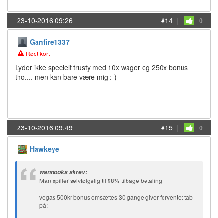
23-10-2016 09:26
#14
|
0
Ganfire1337
Rødt kort
Lyder ikke specielt trusty med 10x wager og 250x bonus
tho.... men kan bare være mig :-)
23-10-2016 09:49
#15
|
0
Hawkeye
wannooks skrev:
Man spiller selvfølgelig til 98% tilbage betaling
vegas 500kr bonus omsættes 30 gange giver forventet tab
på: