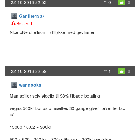
22-10-2016 22:53
#10
|
0
Ganfire1337
Rødt kort
Nice oNe cheilson :-) tillykke med gevinsten
22-10-2016 22:59
#11
|
0
wannooks
Man spiller selvfølgelig til 98% tilbage betaling
vegas 500kr bonus omsættes 30 gange giver forventet tab
på:
15000 * 0.02 = 300kr
500 + 500 - 300 kr = 700kr tilbage = 200kr overskud