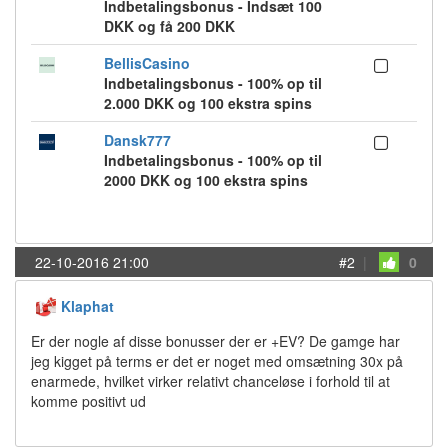
Indbetalingsbonus - Indsæt 100
DKK og få 200 DKK
BellisCasino
Indbetalingsbonus - 100% op til
2.000 DKK og 100 ekstra spins
Dansk777
Indbetalingsbonus - 100% op til
2000 DKK og 100 ekstra spins
22-10-2016 21:00
#2
|
0
Klaphat
Er der nogle af disse bonusser der er +EV? De gamge har
jeg kigget på terms er det er noget med omsætning 30x på
enarmede, hvilket virker relativt chanceløse i forhold til at
komme positivt ud