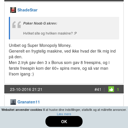
ShadeStar
Poker Noob G skrev:
Hvilket site og hvilken maskine? :P
Unibet og Super Monopoly Money.
Generelt en frygtelig maskine, ved ikke hvad der fik mig ind
på den.
Men 2.tryk gav den 3 x Bonus som gav 8 freespins, og i
første freespin kom der 60+ spins mere, og så var man
li'som igang :)
23-10-2016 21:21
#41
|
1
Granaten11
Gult kort
til at huske dine indstillinger, statistik og at målrette annoncer.
Websitet anvender cookies
Læs mere
OK