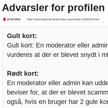
Advarsler for profilen
10-03-2019
https://www.pokernet.dk/forum/pn-saesonbets-20182019.html
Gult kort:
Gult kort: En moderator eller admin
vurderes at der er blevet snydt i m
Rødt kort:
En moderator eller admin kan uddele
beviser for, at der er blevet scamm
også, hvis en bruger har 2 gule ko