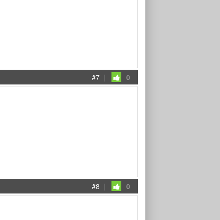
#7
|
0
#8
|
0