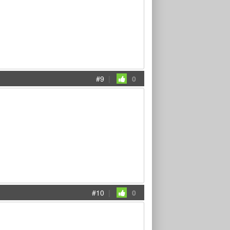
#9
|
0
#10
|
0