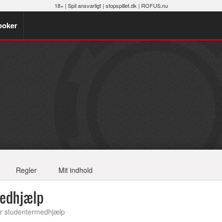
18+ |
Spil ansvarligt
|
stopspillet.dk
|
ROFUS.nu
poker
Regler
Mit indhold
medhjælp
er studentermedhjælp