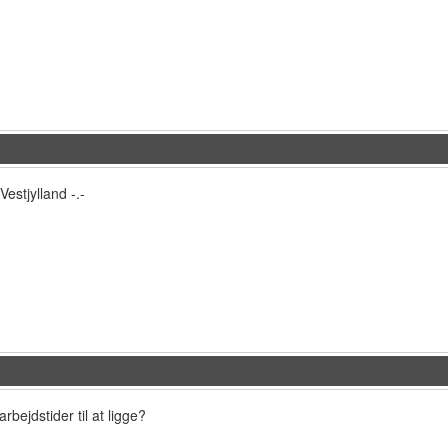
Vestjylland -.-
ejdstider til at ligge?