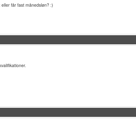
eller får fast månedsløn? :)
valifikationer.