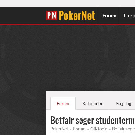
Forum
Lær 
Forum
Kategorier
Søgning
Betfair søger studenter
PokerNet
»
Forum
»
Off-Topic
» Betfair søg