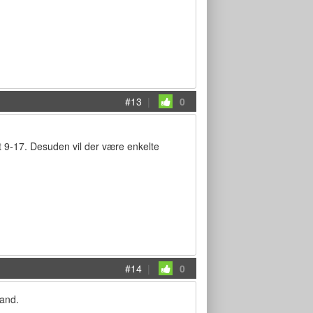
#13
|
0
t 9-17. Desuden vil der være enkelte
#14
|
0
land.