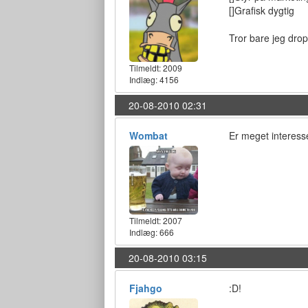
[]Grafisk dygtig
Tror bare jeg drop
Tilmeldt:
2009
Indlæg: 4156
20-08-2010 02:31
Wombat
Er meget interess
Tilmeldt:
2007
Indlæg: 666
20-08-2010 03:15
Fjahgo
:D!