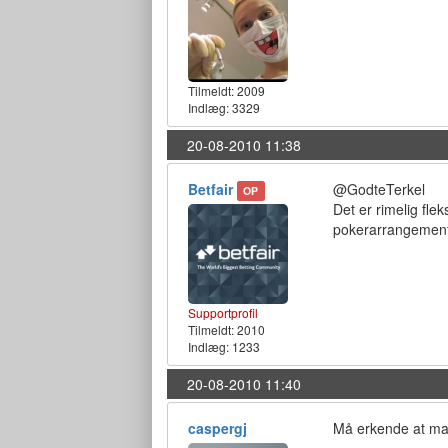
Tilmeldt:
2009
Indlæg: 3329
20-08-2010 11:38
Betfair
@GodteTerkel
OP
Det er rimelig fle
pokerarrangementer
Supportprofil
Tilmeldt:
2010
Indlæg: 1233
20-08-2010 11:40
caspergj
Må erkende at man 