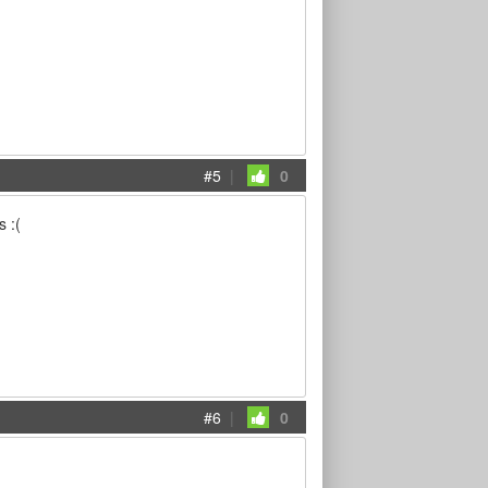
#5
|
0
s :(
#6
|
0