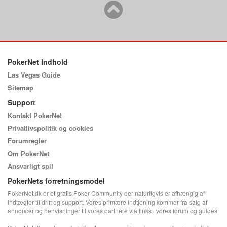
PokerNet Indhold
Las Vegas Guide
Sitemap
Support
Kontakt PokerNet
Privatlivspolitik og cookies
Forumregler
Om PokerNet
Ansvarligt spil
PokerNets forretningsmodel
PokerNet.dk er et gratis Poker Community der naturligvis er afhængig af
indtægter til drift og support. Vores primære indtjening kommer fra salg af
annoncer og henvisninger til vores partnere via links i vores forum og guides.