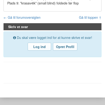
Plads 9: *krasav4ik* (small blind) foldede før flop
← Gå til forumoversigten
Gå til toppen ↑
Skriv et svar
Du skal være logget ind for at kunne skrive et svar!
Log ind
Opret Profil