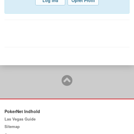
Log ind
Opret Profil
PokerNet Indhold
Las Vegas Guide
Sitemap