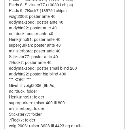
Plads 8: Stickster77 (10030 i chips)
Plads 9: 7Rock7 (18575 i chips)
voigt2006: poster ante 40
eddymaksoud: poster ante 40
andyhin22: poster ante 40
noirduck: poster ante 40
Henkijnho91: poster ante 40
supergurkan: poster ante 40
ministerborg: poster ante 40
Stickster77: poster ante 40
7Rock7: poster ante 40
eddymaksoud: poster small blind 200
andyhin22: poster big blind 400
*** KORT ***
Givet til voigt2006 [9h Ad]
noirduck: folder
Henkijnho91: folder
supergurkan: raiser 400 til 800
ministerborg: folder
Stickster77: folder
7Rock7: folder
voigt2006: raiser 3623 til 4423 og er all-in