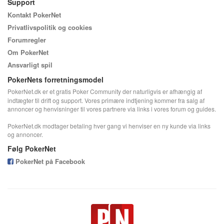
Support
Kontakt PokerNet
Privatlivspolitik og cookies
Forumregler
Om PokerNet
Ansvarligt spil
PokerNets forretningsmodel
PokerNet.dk er et gratis Poker Community der naturligvis er afhængig af
indtægter til drift og support. Vores primære indtjening kommer fra salg af
annoncer og henvisninger til vores partnere via links i vores forum og guides.
PokerNet.dk modtager betaling hver gang vi henviser en ny kunde via links
og annoncer.
Følg PokerNet
PokerNet på Facebook