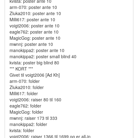
kvista: poster ante 10
arm-070: poster ante 10
Zluka2010: poster ante 10
Milli617: poster ante 10
voigt2006: poster ante 10
eagle762: poster ante 10
MagicGog: poster ante 10
mwnnj: poster ante 10
manokippa2: poster ante 10
manokippa2: poster small blind 40
kvista: poster big blind 80
*** KORT ***
Givet til voigt2006 [Ad Kh]
arm-070: folder
Zluka2010: folder
Milli617: folder
voigt2006: raiser 80 til 160
eagle762: folder
MagicGog: folder
mwnnj: raiser 173 til 333
manokippa2: folder
kvista: folder
voigt2006: raiser 1366 til 1699 og er all-in