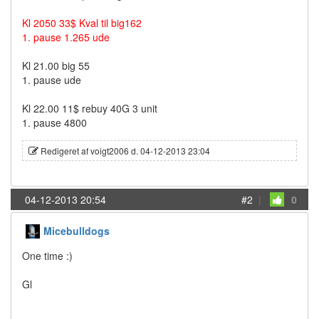
Kl 2050 33$ Kval til big162
1. pause 1.265 ude
Kl 21.00 big 55
1. pause ude
Kl 22.00 11$ rebuy 40G 3 unit
1. pause 4800
Redigeret af voigt2006 d. 04-12-2013 23:04
04-12-2013 20:54
#2
|
0
Micebulldogs
One time :)
Gl