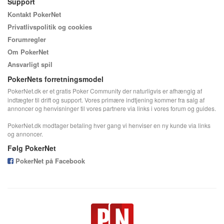
Support
Kontakt PokerNet
Privatlivspolitik og cookies
Forumregler
Om PokerNet
Ansvarligt spil
PokerNets forretningsmodel
PokerNet.dk er et gratis Poker Community der naturligvis er afhængig af
indtægter til drift og support. Vores primære indtjening kommer fra salg af
annoncer og henvisninger til vores partnere via links i vores forum og guides.
PokerNet.dk modtager betaling hver gang vi henviser en ny kunde via links
og annoncer.
Følg PokerNet
PokerNet på Facebook