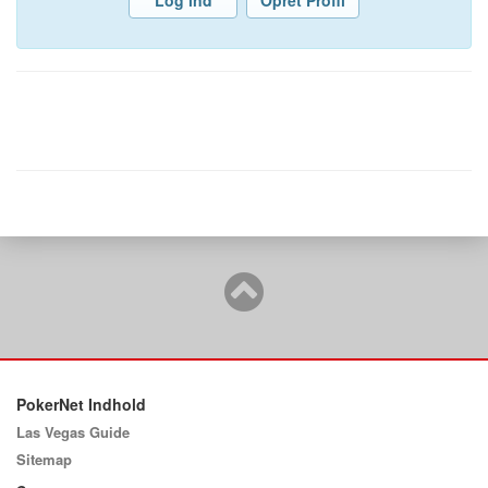
Log ind
Opret Profil
PokerNet Indhold
Las Vegas Guide
Sitemap