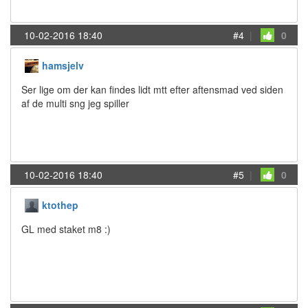
10-02-2016 18:40
#4
|
0
hamsjelv
Ser lige om der kan findes lidt mtt efter aftensmad ved siden
af de multi sng jeg spiller
10-02-2016 18:40
#5
|
0
ktothep
GL med staket m8 :)