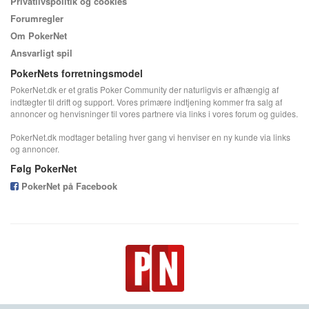
Privatlivspolitik og cookies
Forumregler
Om PokerNet
Ansvarligt spil
PokerNets forretningsmodel
PokerNet.dk er et gratis Poker Community der naturligvis er afhængig af
indtægter til drift og support. Vores primære indtjening kommer fra salg af
annoncer og henvisninger til vores partnere via links i vores forum og guides.
PokerNet.dk modtager betaling hver gang vi henviser en ny kunde via links
og annoncer.
Følg PokerNet
PokerNet på Facebook