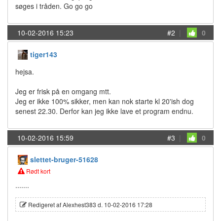
søges i tråden. Go go go
10-02-2016 15:23
#2
|
0
tiger143
hejsa.
Jeg er frisk på en omgang mtt.
Jeg er ikke 100% sikker, men kan nok starte kl 20'ish dog
senest 22.30. Derfor kan jeg ikke lave et program endnu.
10-02-2016 15:59
#3
|
0
slettet-bruger-51628
Rødt kort
.......
Redigeret af Alexhest383 d. 10-02-2016 17:28