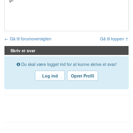
← Gå til forumoversigten
Gå til toppen ↑
Skriv et svar
Du skal være logget ind for at kunne skrive et svar!
Log ind
Opret Profil