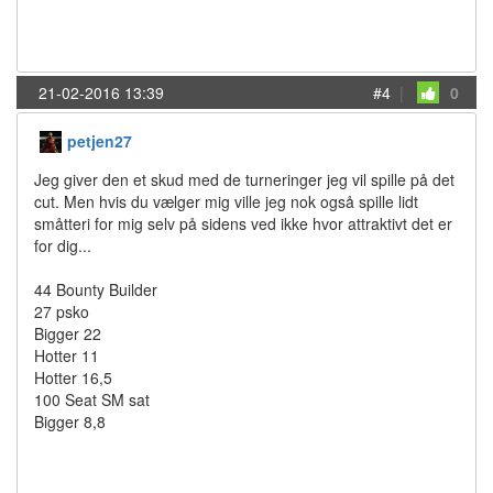
21-02-2016 13:39
#4
|
0
petjen27
Jeg giver den et skud med de turneringer jeg vil spille på det
cut. Men hvis du vælger mig ville jeg nok også spille lidt
småtteri for mig selv på sidens ved ikke hvor attraktivt det er
for dig...
44 Bounty Builder
27 psko
Bigger 22
Hotter 11
Hotter 16,5
100 Seat SM sat
Bigger 8,8