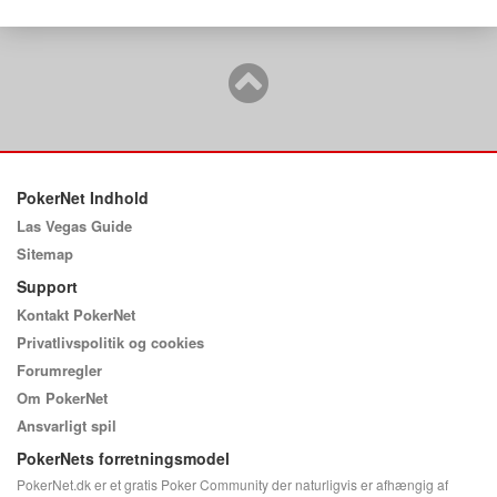
PokerNet Indhold
Las Vegas Guide
Sitemap
Support
Kontakt PokerNet
Privatlivspolitik og cookies
Forumregler
Om PokerNet
Ansvarligt spil
PokerNets forretningsmodel
PokerNet.dk er et gratis Poker Community der naturligvis er afhængig af