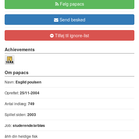
Følg papacs
Send besked
Tilføj til ignore-list
Achievements
Om papacs
Navn:
Esgild poulsen
Oprettet:
25/11-2004
Antal indlæg:
749
Spillet siden:
2003
Job:
studerende/arbløs
åhh din heldige fisk