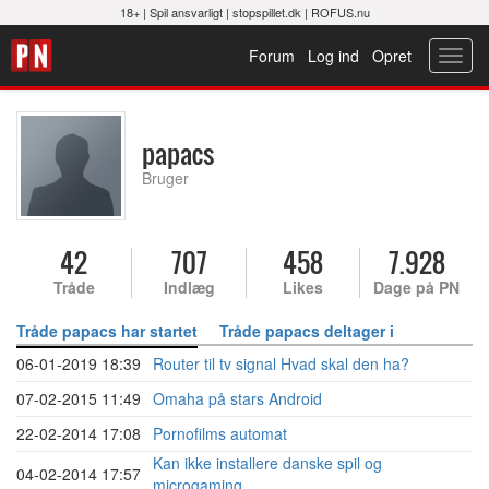
18+ |
Spil ansvarligt
|
stopspillet.dk
|
ROFUS.nu
Forum
Log ind
Opret
Toggl
navig
papacs
Bruger
42
707
458
7.928
Tråde
Indlæg
Likes
Dage på PN
Tråde papacs har startet
Tråde papacs deltager i
06-01-2019 18:39
Router til tv signal Hvad skal den ha?
07-02-2015 11:49
Omaha på stars Android
22-02-2014 17:08
Pornofilms automat
Kan ikke installere danske spil og
04-02-2014 17:57
microgaming