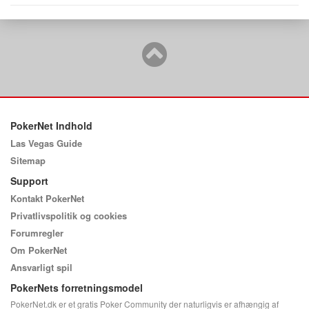
PokerNet Indhold
Las Vegas Guide
Sitemap
Support
Kontakt PokerNet
Privatlivspolitik og cookies
Forumregler
Om PokerNet
Ansvarligt spil
PokerNets forretningsmodel
PokerNet.dk er et gratis Poker Community der naturligvis er afhængig af