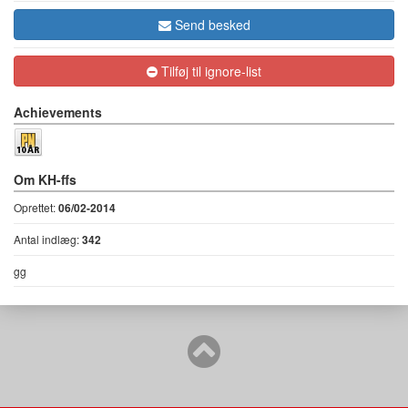
Send besked
Tilføj til ignore-list
Achievements
Om KH-ffs
Oprettet:
06/02-2014
Antal indlæg:
342
gg