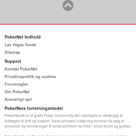
PokerNet Indhold
Las Vegas Guide
Sitemap
Support
Kontakt PokerNet
Privatlivspolitik og cookies
Forumregler
Om PokerNet
Ansvarligt spil
PokerNets forretningsmodel
PokerNet.dk er et gratis Poker Community der naturligvis er afhængig af
indtægter til drift og support. Vores primære indtjening kommer fra salg af
annoncer og henvisninger til vores partnere via links i vores forum og guides.