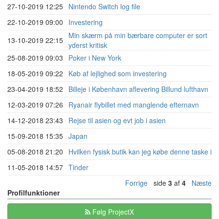
27-10-2019 12:25
Nintendo Switch log file
22-10-2019 09:00
Investering
Min skærm på min bærbare computer er sort
13-10-2019 22:15
yderst kritisk
25-08-2019 09:03
Poker i New York
18-05-2019 09:22
Køb af lejlighed som investering
23-04-2019 18:52
Billeje i København aflevering Billund lufthavn
12-03-2019 07:26
Ryanair flybillet med manglende efternavn
14-12-2018 23:43
Rejse til asien og evt job i asien
15-09-2018 15:35
Japan
05-08-2018 21:20
Hvilken fysisk butik kan jeg købe denne taske i
11-05-2018 14:57
Tinder
Forrige
side
3
af
4
Næste
Profilfunktioner
Følg ProjectX