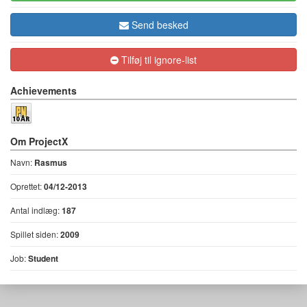
Send besked
Tilføj til ignore-list
Achievements
Om ProjectX
Navn:
Rasmus
Oprettet:
04/12-2013
Antal indlæg:
187
Spillet siden:
2009
Job:
Student