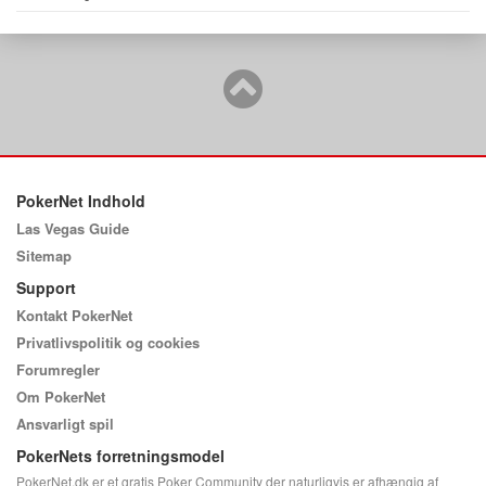
PokerNet Indhold
Las Vegas Guide
Sitemap
Support
Kontakt PokerNet
Privatlivspolitik og cookies
Forumregler
Om PokerNet
Ansvarligt spil
PokerNets forretningsmodel
PokerNet.dk er et gratis Poker Community der naturligvis er afhængig af