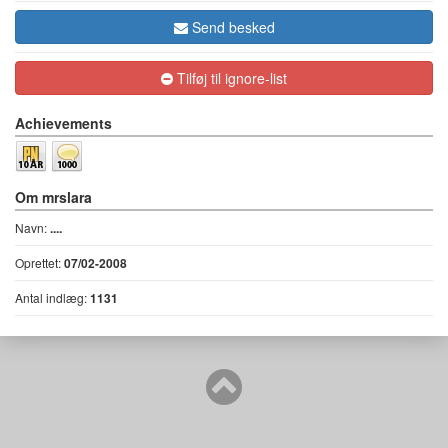
Send besked
Tilføj til ignore-list
Achievements
Om mrslara
Navn:
....
Oprettet:
07/02-2008
Antal indlæg:
1131