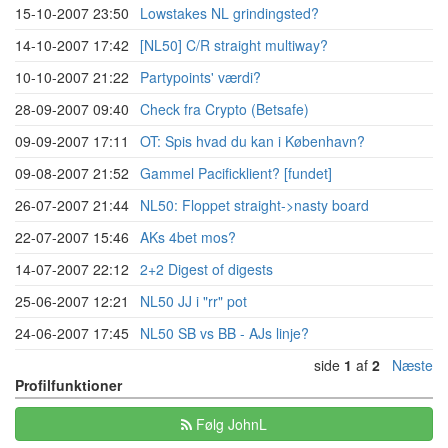
15-10-2007 23:50
Lowstakes NL grindingsted?
14-10-2007 17:42
[NL50] C/R straight multiway?
10-10-2007 21:22
Partypoints' værdi?
28-09-2007 09:40
Check fra Crypto (Betsafe)
09-09-2007 17:11
OT: Spis hvad du kan i København?
09-08-2007 21:52
Gammel Pacificklient? [fundet]
26-07-2007 21:44
NL50: Floppet straight->nasty board
22-07-2007 15:46
AKs 4bet mos?
14-07-2007 22:12
2+2 Digest of digests
25-06-2007 12:21
NL50 JJ i "rr" pot
24-06-2007 17:45
NL50 SB vs BB - AJs linje?
side
1
af
2
Næste
Profilfunktioner
Følg JohnL