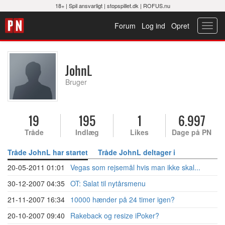
18+ |
Spil ansvarligt
|
stopspillet.dk
|
ROFUS.nu
Forum
Log ind
Opret
Toggl
navig
JohnL
Bruger
19
195
1
6.997
Tråde
Indlæg
Likes
Dage på PN
Tråde JohnL har startet
Tråde JohnL deltager i
20-05-2011 01:01
Vegas som rejsemål hvis man ikke skal...
30-12-2007 04:35
OT: Salat til nytårsmenu
21-11-2007 16:34
10000 hænder på 24 timer igen?
20-10-2007 09:40
Rakeback og resize iPoker?