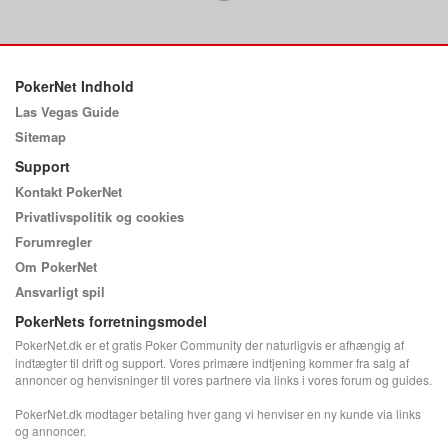
PokerNet Indhold
Las Vegas Guide
Sitemap
Support
Kontakt PokerNet
Privatlivspolitik og cookies
Forumregler
Om PokerNet
Ansvarligt spil
PokerNets forretningsmodel
PokerNet.dk er et gratis Poker Community der naturligvis er afhængig af
indtægter til drift og support. Vores primære indtjening kommer fra salg af
annoncer og henvisninger til vores partnere via links i vores forum og guides.
PokerNet.dk modtager betaling hver gang vi henviser en ny kunde via links
og annoncer.