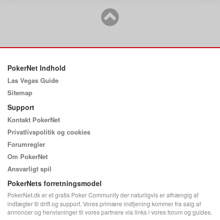
PokerNet Indhold
Las Vegas Guide
Sitemap
Support
Kontakt PokerNet
Privatlivspolitik og cookies
Forumregler
Om PokerNet
Ansvarligt spil
PokerNets forretningsmodel
PokerNet.dk er et gratis Poker Community der naturligvis er afhængig af
indtægter til drift og support. Vores primære indtjening kommer fra salg af
annoncer og henvisninger til vores partnere via links i vores forum og guides.