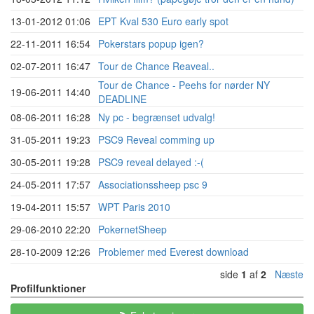
13-01-2012 01:06
EPT Kval 530 Euro early spot
22-11-2011 16:54
Pokerstars popup igen?
02-07-2011 16:47
Tour de Chance Reaveal..
Tour de Chance - Peehs for nørder NY
19-06-2011 14:40
DEADLINE
08-06-2011 16:28
Ny pc - begrænset udvalg!
31-05-2011 19:23
PSC9 Reveal comming up
30-05-2011 19:28
PSC9 reveal delayed :-(
24-05-2011 17:57
Associationssheep psc 9
19-04-2011 15:57
WPT Paris 2010
29-06-2010 22:20
PokernetSheep
28-10-2009 12:26
Problemer med Everest download
side
1
af
2
Næste
Profilfunktioner