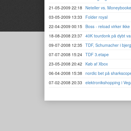
21-05-2009 22:18
Neteller vs. Moneybooke
03-05-2009 13:33
Folder royal
22-04-2009 00:15
Boss - reload virker ikke
18-08-2008 23:37
40K tourdonk på dybt v
09-07-2008 12:35
TDF, Schumacher i bjer
07-07-2008 15:24
TDF 3.etape
23-05-2008 20:42
Køb af Xbox
06-04-2008 15:38
nordic bet på sharkscop
07-02-2008 20:33
elektronikshopping i Veg