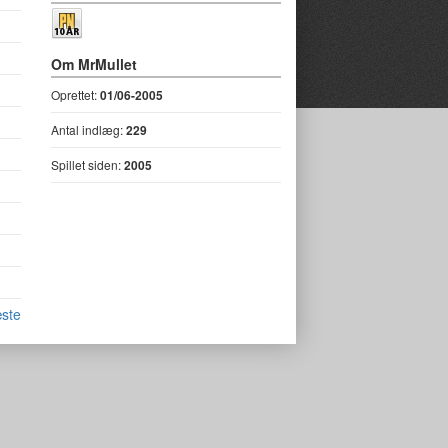
Om MrMullet
Oprettet:
01/06-2005
Antal indlæg:
229
Spillet siden:
2005
ste