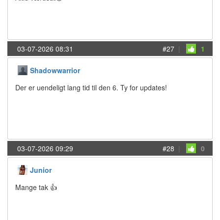
03-07-2026 08:31
#27
|
1
Shadowwarrior
Der er uendeligt lang tid til den 6. Ty for updates!
03-07-2026 09:29
#28
|
0
Junior
Mange tak 👍