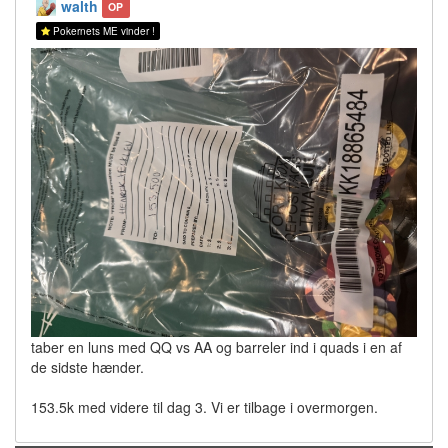
walth
OP
Pokernets ME vinder !
taber en luns med QQ vs AA og barreler ind i quads i en af
de sidste hænder.
153.5k med videre til dag 3. Vi er tilbage i overmorgen.