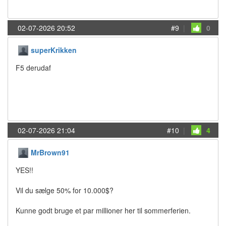
02-07-2026 20:52
#9
|
0
superKrikken
F5 derudaf
02-07-2026 21:04
#10
|
4
MrBrown91
YES!!
Vil du sælge 50% for 10.000$?
Kunne godt bruge et par millioner her til sommerferien.