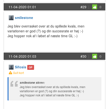
11-04-2020 01:01
#29
|
0
smilestone
Jeg blev overrasket over at du spillede kvals, men
variationen er god (?) og din succesrate er høj :-)
Jeg hopper nok af i løbet af næste time GL :-)
11-04-2020 01:03
#30
|
0
Sifosis
OP
Gult kort
smilestone skrev:
Jeg blev overrasket over at du spillede kvals, men
variationen er god (?) og din succesrate er høj :-)
Jeg hopper nok af i løbet af næste time GL :-)