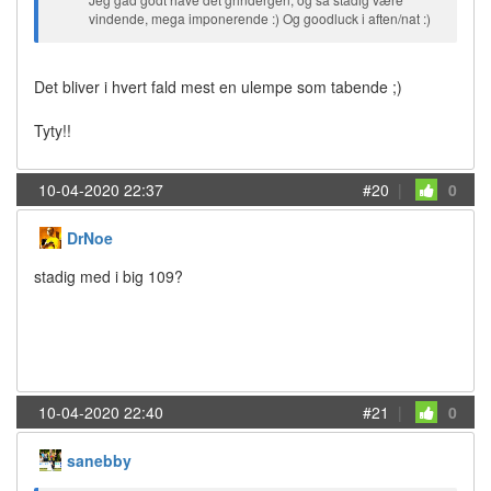
vindende, mega imponerende :) Og goodluck i aften/nat :)
Det bliver i hvert fald mest en ulempe som tabende ;)
Tyty!!
10-04-2020 22:37
#20
|
0
DrNoe
stadig med i big 109?
10-04-2020 22:40
#21
|
0
sanebby