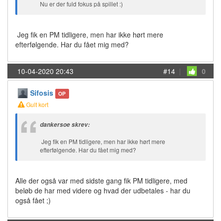
Nu er der fuld fokus på spillet :)
Jeg fik en PM tidligere, men har ikke hørt mere
efterfølgende. Har du fået mig med?
10-04-2020 20:43
#14
|
0
Sifosis
OP
Gult kort
dankersoe skrev:
Jeg fik en PM tidligere, men har ikke hørt mere
efterfølgende. Har du fået mig med?
Alle der også var med sidste gang fik PM tidligere, med
beløb de har med videre og hvad der udbetales - har du
også fået ;)