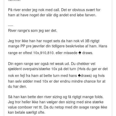
På river ender jeg nok med call. Det er obvious svært for
ham at have noget der slår dig andet end løbe farven.
----
River range's som jeg ser det.
Jeg tror ikke han har noget sets da han nok vil 3B rigtigt
mange PP pre jævnfør din tidligere beskrivelse af ham. Hans
♠
range er oftest 10x,910,810. eller missede
draws.
Din egen range ser også ret weak ud. Du chekker vel
sjældent overpairs/stærke 10x på det turn (Hvis du gør er det
♠
nok en fejl fra ham at bette turn med hans
draws) og hvis
han selv sidder med 10x er der endnu mindre chance for at
du har den.
Så han kan bette den river sizing og få rigtigt mange folds.
Jeg tror heller ikke han vælger den sizing med sine stærke
value comboer ret tit. Da du netop med din svage range ikke
kan betale særligt ofte.