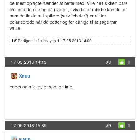
de mest oplagte hænder at bette med. Ville helt sikkert bare
c/c mod den sizing på riveren, hvis det er mindre kan du c/r
men de fleste mtt spillere (selv "chefer") er alt for
polariserede når de potter og for dårlige til at søge thin
value.
Redigeret af mickeydp d. 17-05-2013 14:00
17-05-2013 14:13
#8
|
0
Xnuu
becks og mickey er spot on imo..
17-05-2013 15:39
#9
|
0
walth