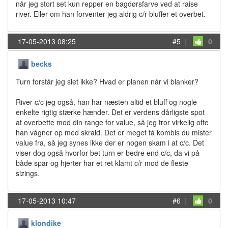
når jeg stort set kun repper en bagdørsfarve ved at raise
river. Eller om han forventer jeg aldrig c/r bluffer et overbet.
17-05-2013 08:25
#5
|
0
becks
Turn forstår jeg slet ikke? Hvad er planen når vi blanker?
River c/c jeg også, han har næsten altid et bluff og nogle
enkelte rigtig stærke hænder. Det er verdens dårligste spot
at overbette mod din range for value, så jeg tror virkelig ofte
han vågner op med skrald. Det er meget få kombis du mister
value fra, så jeg synes ikke der er nogen skam i at c/c. Det
viser dog også hvorfor bet turn er bedre end c/c, da vi på
både spar og hjerter har et ret klamt c/r mod de fleste
sizings.
17-05-2013 10:47
#6
|
0
klondike