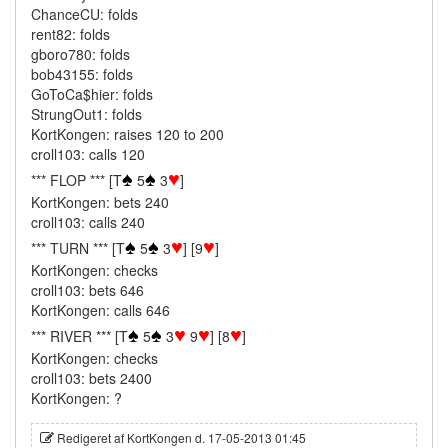
ChanceCU: folds
rent82: folds
gboro780: folds
bob43155: folds
GoToCa$hier: folds
StrungOut1: folds
KortKongen: raises 120 to 200
croll103: calls 120
♠
♠
♥
*** FLOP *** [T
5
3
]
KortKongen: bets 240
croll103: calls 240
♠
♠
♥
♥
*** TURN *** [T
5
3
] [9
]
KortKongen: checks
croll103: bets 646
KortKongen: calls 646
♠
♠
♥
♥
♥
*** RIVER *** [T
5
3
9
] [8
]
KortKongen: checks
croll103: bets 2400
KortKongen: ?
Redigeret af KortKongen d. 17-05-2013 01:45