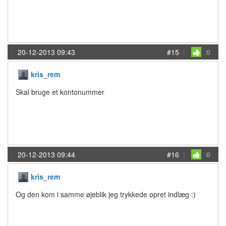
20-12-2013 09:43
#15
|
0
kris_rem
Skal bruge et kontonummer
20-12-2013 09:44
#16
|
0
kris_rem
Og den kom i samme øjeblik jeg trykkede opret indlæg :)