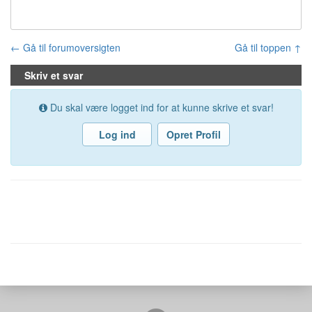
← Gå til forumoversigten
Gå til toppen ↑
Skriv et svar
Du skal være logget ind for at kunne skrive et svar!
Log ind
Opret Profil