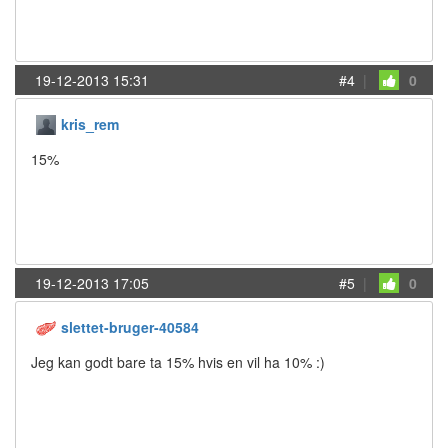
19-12-2013 15:31
#4
|
0
kris_rem
15%
19-12-2013 17:05
#5
|
0
slettet-bruger-40584
Jeg kan godt bare ta 15% hvis en vil ha 10% :)