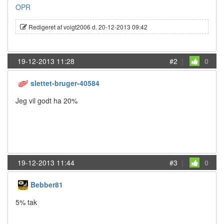
OPR
Redigeret af voigt2006 d. 20-12-2013 09:42
19-12-2013 11:28
#2
|
0
slettet-bruger-40584
Jeg vil godt ha 20%
19-12-2013 11:44
#3
|
0
Bebber81
5% tak