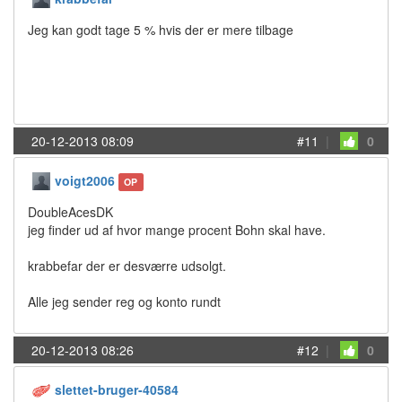
Jeg kan godt tage 5 % hvis der er mere tilbage
20-12-2013 08:09
#11
|
0
voigt2006
OP
DoubleAcesDK
jeg finder ud af hvor mange procent Bohn skal have.
krabbefar der er desværre udsolgt.
Alle jeg sender reg og konto rundt
20-12-2013 08:26
#12
|
0
slettet-bruger-40584