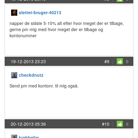
slettet-bruger-40213
napper de sidste 5-10% alt efter hvor meget der er tilbage,
gerne pm mig med hvor meget der er tilbage og
kontonummer
19-12-2013 23:23
#9
|
0
checkdnutz
Send pm med kontonr. til mig også.
20-12-2013 05:36
#10
|
0
krabbefar