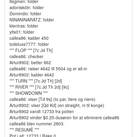
flegmen: folder
adonisköln: folder
Domindio: folder
NINANINARATZ: folder
klentras: folder
ylts01: folder
callea86: kalder 450
tcdeluxe7777: folder
*** FLOP *** [7c Jd Th]
callea86: checker
Artur8902: better 862
callea86: raiser 4642 til 5504 og er all-in
Artur8902: kalder 4642
*** TURN *** [7c Jd Th] [2d]
*** RIVER *** [7c Jd Th 2d] [9c]
*** SHOWDOWN ***
callea86: viser [Td 9s] (to par, tiere og niere)
Artur8902: viser [Qd Kd] (en straight, ni til konge)
Artur8902 vandt 12733 fra potten
Artur8902 vinder $0.25-dusøren for at eliminere callea86
callea86 blev nummer 2803.
*** RESUMÈ ***
Pot i alt: 12733 | Rake 0