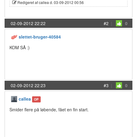
Redigeret af callea d. 03-09-2012 00:56
02-09-2012 22:22
#2
|
0
slettet-bruger-40584
KOM SÅ :)
02-09-2012 22:23
#3
|
0
callea
OP
Smider flere på løbende, fået en fin start.