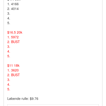
1. 4166
2. 4014
3.
4.
5.
$16.5 20k
1. 5972
2. BUST
3.
4.
5.
$11 18k
1. 3620
2. BUST
3.
4.
5.
Løbende rulle: $9.76