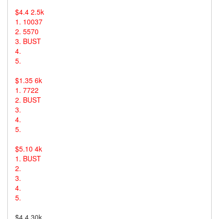
$4.4 2.5k
1. 10037
2. 5570
3. BUST
4.
5.
$1.35 6k
1. 7722
2. BUST
3.
4.
5.
$5.10 4k
1. BUST
2.
3.
4.
5.
$4.4 30k