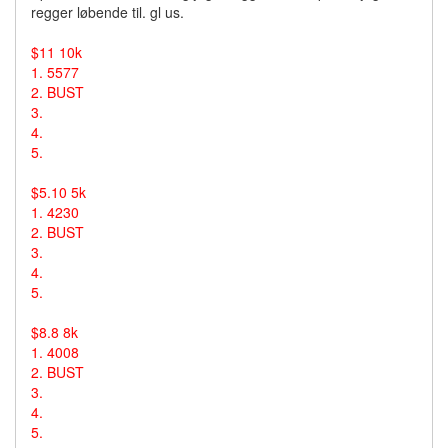
regger løbende til. gl us.
$11 10k
1. 5577
2. BUST
3.
4.
5.
$5.10 5k
1. 4230
2. BUST
3.
4.
5.
$8.8 8k
1. 4008
2. BUST
3.
4.
5.