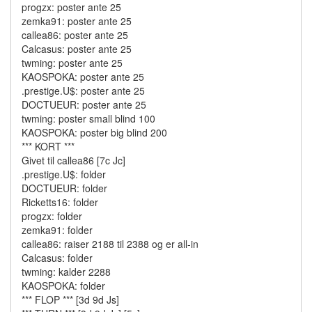
progzx: poster ante 25
zemka91: poster ante 25
callea86: poster ante 25
Calcasus: poster ante 25
twming: poster ante 25
KAOSPOKA: poster ante 25
.prestige.U$: poster ante 25
DOCTUEUR: poster ante 25
twming: poster small blind 100
KAOSPOKA: poster big blind 200
*** KORT ***
Givet til callea86 [7c Jc]
.prestige.U$: folder
DOCTUEUR: folder
Ricketts16: folder
progzx: folder
zemka91: folder
callea86: raiser 2188 til 2388 og er all-in
Calcasus: folder
twming: kalder 2288
KAOSPOKA: folder
*** FLOP *** [3d 9d Js]