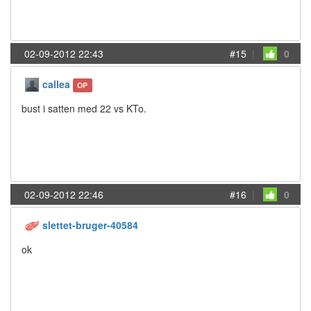
02-09-2012 22:43
#15
|
0
callea
OP
bust i satten med 22 vs KTo.
02-09-2012 22:46
#16
|
0
slettet-bruger-40584
ok