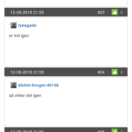
12-08-2018 21:55
#23
|
0
ryesgade
er ind igen
12-08-2018 21:55
#24
|
0
slettet-bruger-46148
så virker det igen
12-08-2018 21:56
#25
|
2