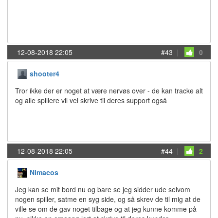
12-08-2018 22:05
#43
|
0
shooter4
Tror ikke der er noget at være nervøs over - de kan tracke alt
og alle spillere vil vel skrive til deres support også
12-08-2018 22:05
#44
|
2
Nimacos
Jeg kan se mit bord nu og bare se jeg sidder ude selvom
nogen spiller, satme en syg side, og så skrev de til mig at de
ville se om de gav noget tilbage og at jeg kunne komme på