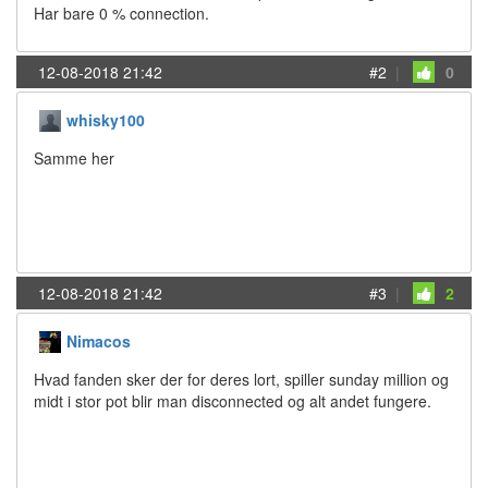
Har bare 0 % connection.
12-08-2018 21:42
#2
|
0
whisky100
Samme her
12-08-2018 21:42
#3
|
2
Nimacos
Hvad fanden sker der for deres lort, spiller sunday million og
midt i stor pot blir man disconnected og alt andet fungere.