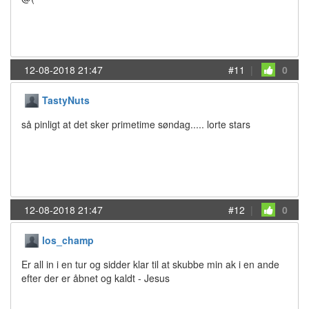
12-08-2018 21:47
#11
|
0
TastyNuts
så pinligt at det sker primetime søndag..... lorte stars
12-08-2018 21:47
#12
|
0
los_champ
Er all in i en tur og sidder klar til at skubbe min ak i en ande
efter der er åbnet og kaldt - Jesus