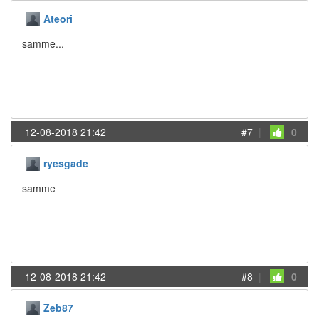
Ateori
samme...
12-08-2018 21:42
#7
|
0
ryesgade
samme
12-08-2018 21:42
#8
|
0
Zeb87