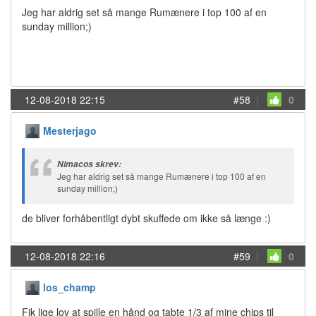
Jeg har aldrig set så mange Rumænere i top 100 af en
sunday million;)
12-08-2018 22:15
#58
|
0
Mesterjago
Nimacos skrev:
Jeg har aldrig set så mange Rumænere i top 100 af en
sunday million;)
de bliver forhåbentligt dybt skuffede om ikke så længe :)
12-08-2018 22:16
#59
|
0
los_champ
Fik lige lov at spille en hånd og tabte 1/3 af mine chips til