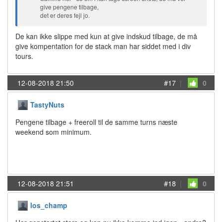
give pengene tilbage,
det er deres fejl jo.
De kan ikke slippe med kun at give indskud tilbage, de må
give kompentation for de stack man har siddet med i div
tours.
12-08-2018 21:50
#17
|
0
TastyNuts
Pengene tilbage + freeroll til de samme turns næste
weekend som minimum.
12-08-2018 21:51
#18
|
0
los_champ