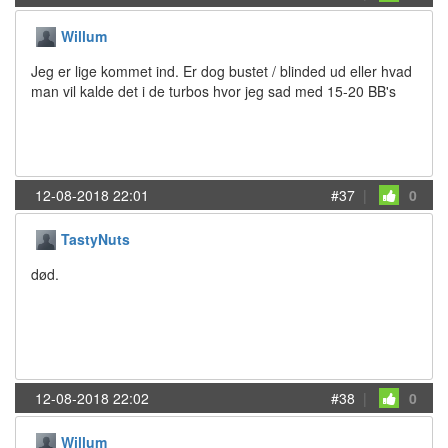
Willum
Jeg er lige kommet ind. Er dog bustet / blinded ud eller hvad
man vil kalde det i de turbos hvor jeg sad med 15-20 BB's
12-08-2018 22:01
#37
|
0
TastyNuts
død.
12-08-2018 22:02
#38
|
0
Willum