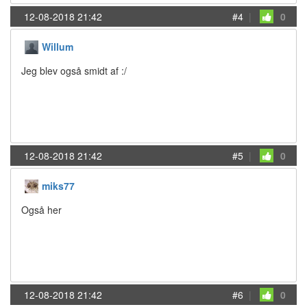
12-08-2018 21:42
#4
|
0
Willum
Jeg blev også smidt af :/
12-08-2018 21:42
#5
|
0
miks77
Også her
12-08-2018 21:42
#6
|
0