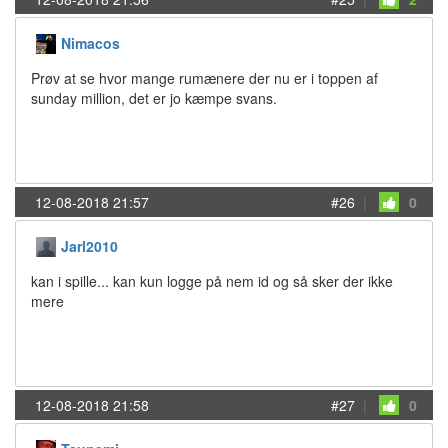
Nimacos
Prøv at se hvor mange rumænere der nu er i toppen af
sunday million, det er jo kæmpe svans.
12-08-2018 21:57
#26
|
0
Jarl2010
kan i spille... kan kun logge på nem id og så sker der ikke
mere
12-08-2018 21:58
#27
|
0