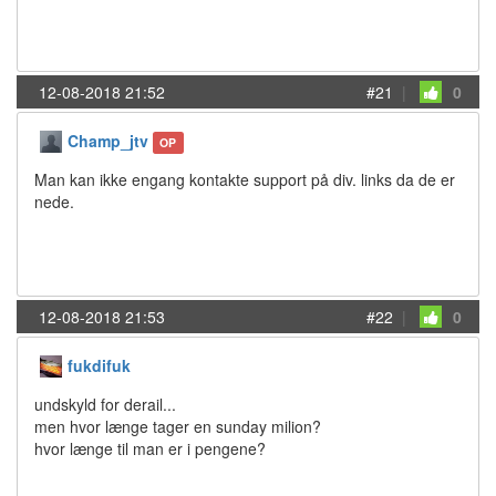
12-08-2018 21:52
#21
|
0
Champ_jtv
OP
Man kan ikke engang kontakte support på div. links da de er
nede.
12-08-2018 21:53
#22
|
0
fukdifuk
undskyld for derail...
men hvor længe tager en sunday milion?
hvor længe til man er i pengene?