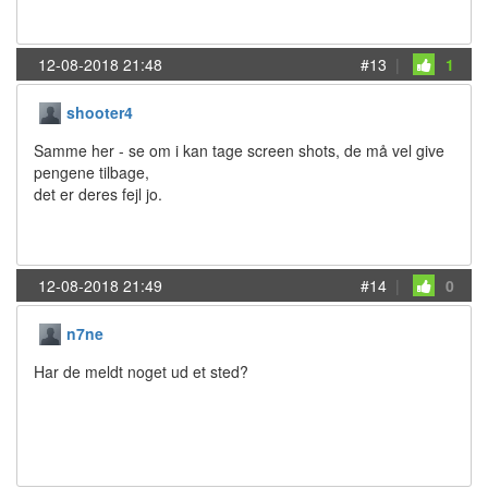
12-08-2018 21:48
#13
|
1
shooter4
Samme her - se om i kan tage screen shots, de må vel give
pengene tilbage,
det er deres fejl jo.
12-08-2018 21:49
#14
|
0
n7ne
Har de meldt noget ud et sted?