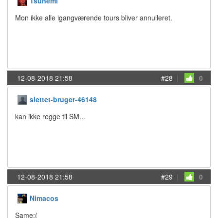
Tsunemi
Mon ikke alle igangværende tours bliver annulleret.
12-08-2018 21:58
#28
|
0
slettet-bruger-46148
kan ikke regge til SM...
12-08-2018 21:58
#29
|
0
Nimacos
Same;(