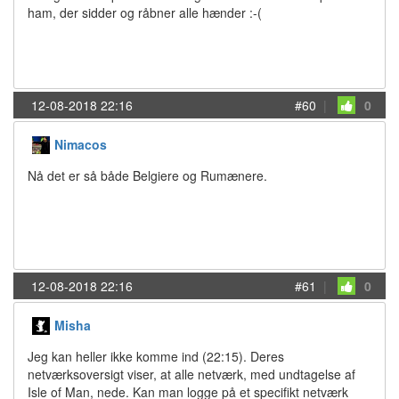
ham, der sidder og råbner alle hænder :-(
12-08-2018 22:16
#60
|
0
Nimacos
Nå det er så både Belgiere og Rumænere.
12-08-2018 22:16
#61
|
0
Misha
Jeg kan heller ikke komme ind (22:15). Deres
netværksoversigt viser, at alle netværk, med undtagelse af
Isle of Man, nede. Kan man logge på et specifikt netværk