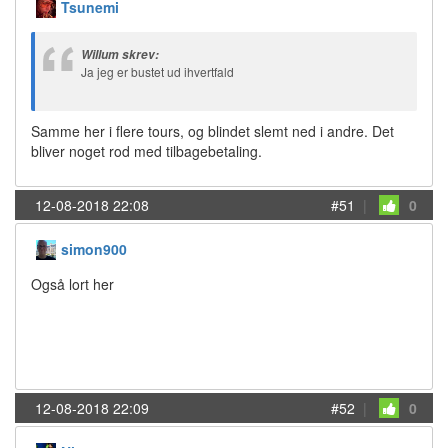
Tsunemi
Willum skrev:
Ja jeg er bustet ud ihvertfald
Samme her i flere tours, og blindet slemt ned i andre. Det
bliver noget rod med tilbagebetaling.
12-08-2018 22:08
#51
|
0
simon900
Også lort her
12-08-2018 22:09
#52
|
0