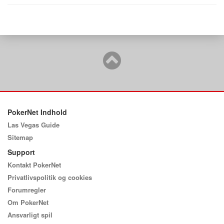
PokerNet Indhold
Las Vegas Guide
Sitemap
Support
Kontakt PokerNet
Privatlivspolitik og cookies
Forumregler
Om PokerNet
Ansvarligt spil