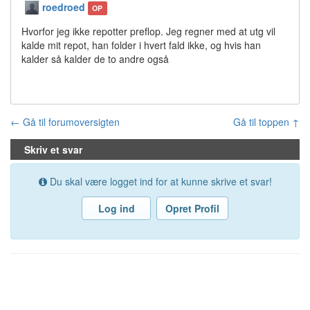
roedroed
OP
Hvorfor jeg ikke repotter preflop. Jeg regner med at utg vil
kalde mit repot, han folder i hvert fald ikke, og hvis han
kalder så kalder de to andre også
← Gå til forumoversigten
Gå til toppen ↑
Skriv et svar
Du skal være logget ind for at kunne skrive et svar!
Log ind
Opret Profil