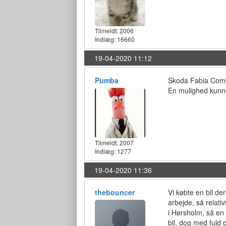
Tilmeldt:
2006
Indlæg: 16660
19-04-2020 11:12
Pumba
Skoda Fabia Combi
En mulighed kunn
Tilmeldt:
2007
Indlæg: 1277
19-04-2020 11:36
thebouncer
Vi købte en bil de
arbejde, så relati
i Hørsholm, så en
bil, dog med fuld 