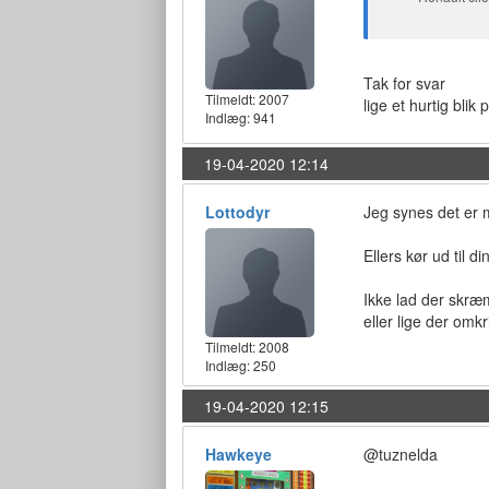
Tak for svar
Tilmeldt:
2007
lige et hurtig bli
Indlæg: 941
19-04-2020 12:14
Lottodyr
Jeg synes det er 
Ellers kør ud til 
Ikke lad der skræm
eller lige der omkr
Tilmeldt:
2008
Indlæg: 250
19-04-2020 12:15
Hawkeye
@tuznelda