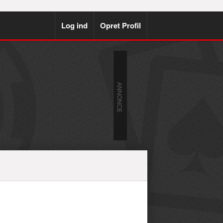
Log ind
Opret Profil