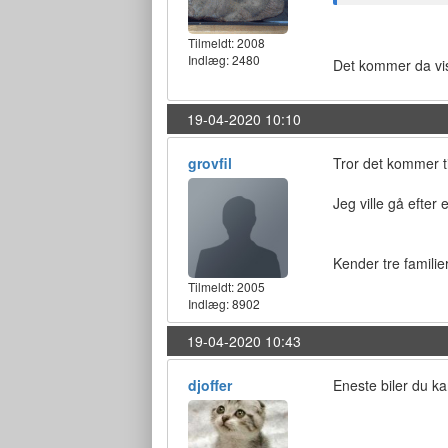
Tilmeldt:
2008
Indlæg: 2480
Det kommer da vis
19-04-2020 10:10
grovfil
Tror det kommer ti
Jeg ville gå efter 
Kender tre familier
Tilmeldt:
2005
Indlæg: 8902
19-04-2020 10:43
djoffer
Eneste biler du ka