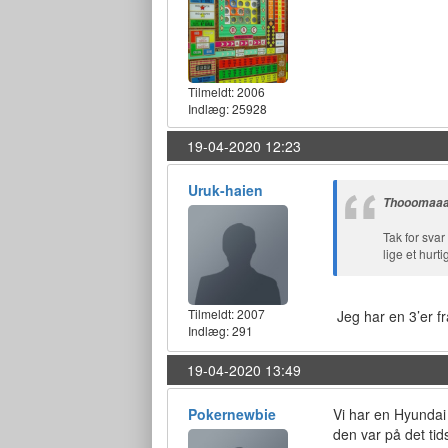
Tilmeldt:
2006
Indlæg: 25928
19-04-2020 12:23
Uruk-haien
Thooomaaa
Tak for svar
lige et hurt
Tilmeldt:
2007
Jeg har en 3’er f
Indlæg: 291
19-04-2020 13:49
Pokernewbie
Vi har en Hyundai
den var på det tid