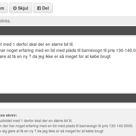
em
Skjul
Del
links.
 med 1 derfor skal der en større bil til.
ar noget erfaring med en bil med plads til barnevogn til pris 130-140.
øre at få en ny ? da jeg ikke er så meget for at købe brugt
ss skrev:
udvidet med 1 derfor skal der en større bil til.
n der har noget erfaring med en bil med plads til barnevogn til pris 130-140.0000.
 sig gøre at få en ny ? da jeg ikke er så meget for at købe brugt