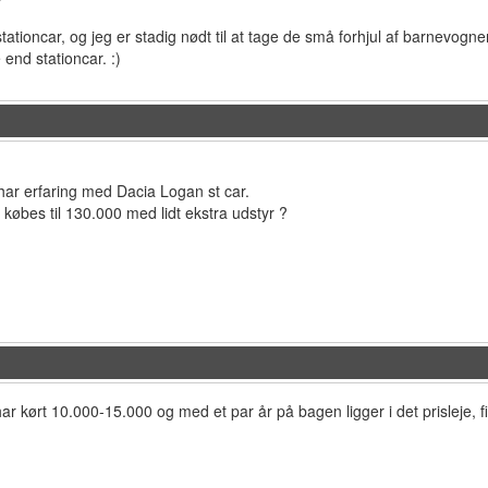
tationcar, og jeg er stadig nødt til at tage de små forhjul af barnevogn
 end stationcar. :)
har erfaring med Dacia Logan st car.
købes til 130.000 med lidt ekstra udstyr ?
ar kørt 10.000-15.000 og med et par år på bagen ligger i det prisleje, fi