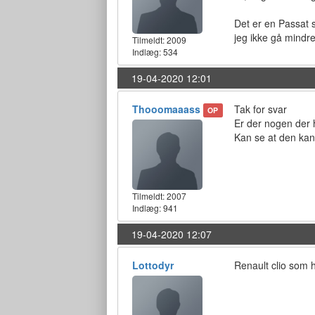
Det er en Passat s
jeg ikke gå mindre
Tilmeldt:
2009
Indlæg: 534
19-04-2020 12:01
Thooomaaass
Tak for svar
OP
Er der nogen der 
Kan se at den kan 
Tilmeldt:
2007
Indlæg: 941
19-04-2020 12:07
Lottodyr
Renault clio som h