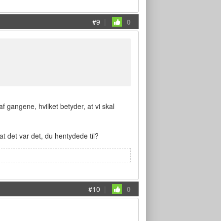
#9
|
0
af gangene, hvilket betyder, at vi skal
 at det var det, du hentydede til?
#10
|
0