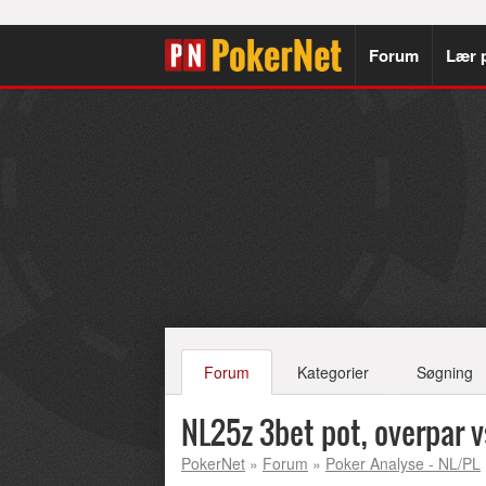
Forum
Lær 
Forum
Kategorier
Søgning
NL25z 3bet pot, overpar v
PokerNet
»
Forum
»
Poker Analyse - NL/PL