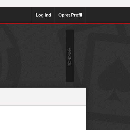
Log ind
Opret Profil