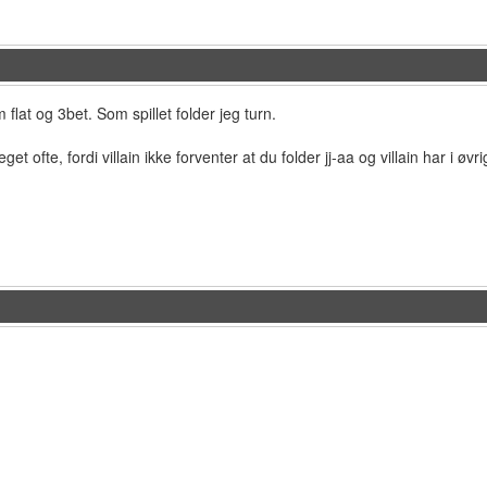
m flat og 3bet. Som spillet folder jeg turn.
get ofte, fordi villain ikke forventer at du folder jj-aa og villain har i øvr