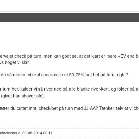
ervejet check på turn, men kan godt se, at det klart er mere +EV end be
s noget vi slår.
 du så mener, vi skal check-calle et 50-75% pot bet på turn, right?
r turn her, kalder vi så river ned på alle blanke river-kort, og folder på 
(givet han shover ofc).
sætter du cuttet mht. check/bet på turn med JJ-AA? Tænker selv at vi ch
ndaclocker d. 30-08-2014 00:11