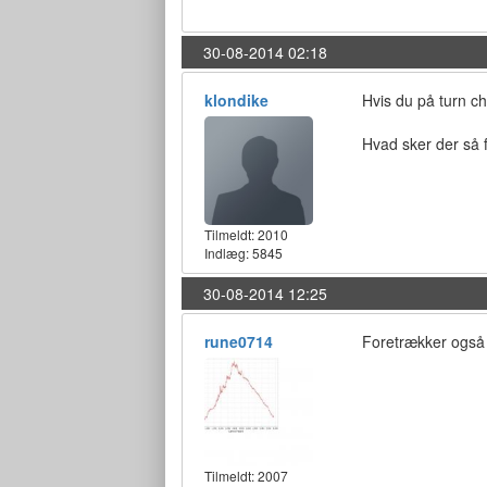
30-08-2014 02:18
klondike
Hvis du på turn c
Hvad sker der så f
Tilmeldt:
2010
Indlæg: 5845
30-08-2014 12:25
rune0714
Foretrækker også t
Tilmeldt:
2007