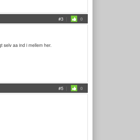
#3
|
0
igt selv aa ind i mellem her.
#5
|
0