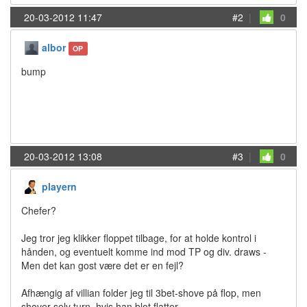
20-03-2012 11:47
#2
|
0
albor
OP
bump
20-03-2012 13:08
#3
|
0
playern
Chefer?
Jeg tror jeg klikker floppet tilbage, for at holde kontrol i
hånden, og eventuelt komme ind mod TP og div. draws -
Men det kan gost være det er en fejl?
Afhængig af villian folder jeg til 3bet-shove på flop, men
shover selv turn, hvis han blot flatter.