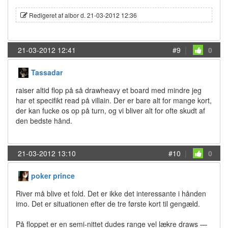
Redigeret af albor d. 21-03-2012 12:36
21-03-2012 12:41
#9
|
0
Tassadar
raiser altid flop på så drawheavy et board med mindre jeg
har et specifikt read på villain. Der er bare alt for mange kort,
der kan fucke os op på turn, og vi bliver alt for ofte skudt af
den bedste hånd.
21-03-2012 13:10
#10
|
0
poker prince
River må blive et fold. Det er ikke det interessante i hånden
imo. Det er situationen efter de tre første kort til gengæld.
På floppet er en semi-nittet dudes range vel lækre draws —