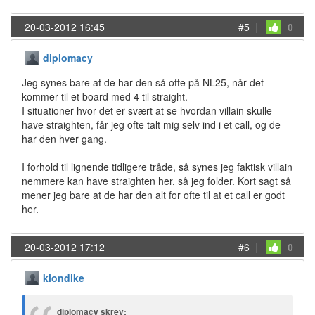
20-03-2012 16:45
#5
|
0
diplomacy
Jeg synes bare at de har den så ofte på NL25, når det
kommer til et board med 4 til straight.
I situationer hvor det er svært at se hvordan villain skulle
have straighten, får jeg ofte talt mig selv ind i et call, og de
har den hver gang.
I forhold til lignende tidligere tråde, så synes jeg faktisk villain
nemmere kan have straighten her, så jeg folder. Kort sagt så
mener jeg bare at de har den alt for ofte til at et call er godt
her.
20-03-2012 17:12
#6
|
0
klondike
diplomacy skrev: