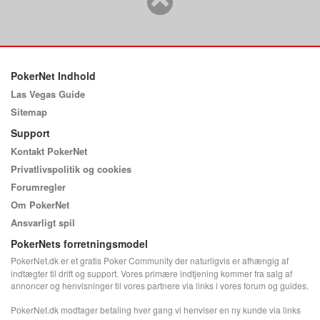
PokerNet Indhold
Las Vegas Guide
Sitemap
Support
Kontakt PokerNet
Privatlivspolitik og cookies
Forumregler
Om PokerNet
Ansvarligt spil
PokerNets forretningsmodel
PokerNet.dk er et gratis Poker Community der naturligvis er afhængig af
indtægter til drift og support. Vores primære indtjening kommer fra salg af
annoncer og henvisninger til vores partnere via links i vores forum og guides.
PokerNet.dk modtager betaling hver gang vi henviser en ny kunde via links