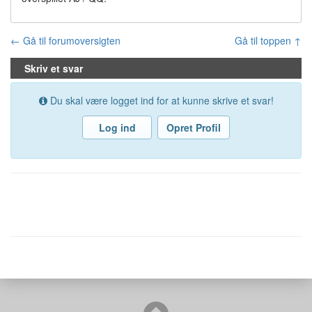
← Gå til forumoversigten
Gå til toppen ↑
Skriv et svar
Du skal være logget ind for at kunne skrive et svar!
Log ind
Opret Profil