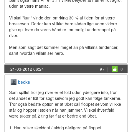
Samt også hans AF er 3,1 hvilket betyder at han er lidt agro,
uden at være maniac.
Vi skal "kun" vinde den omrking 30 % af tiden for at være
breakeven. Derfor kan vi ikke bare sådan lige uden videre
give op. Især da vores hånd er temmeligt underreppet på
river.
Men som sagt det kommer meget an på villains tendencer,
samt hvordan villain ser hero.
21-03-2012 06:24
#7
|
0
becks
Som spillet tror jeg river er et fold uden ydeligere info, tror
det andet er lidt for søgt selvom jeg godt kan følge tankerne.
Tror også bedste option er at 3bet call floppet selvom vi ikke
står og hopper i stolen når han jammer. Vi skal ihvertfald
være sikker på 2 ting før flat er bedre end 3bet.
1. Han raiser sjældent / aldrig dårligere på floppet